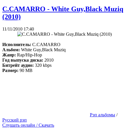
C.CAMARRO - White Guy,Black Muziq
(2010)
11/11/2010 17:40
Исполнитель:
C.CAMARRO
Альбом:
White Guy,Black Muziq
Жанр:
Rap/Hip-Hop
Год выпуска диска:
2010
Битрейт аудио:
320 kbps
Размер:
90 MB
Рэп альбомы
/
Русский рэп
Слушать онлайн / Скачать