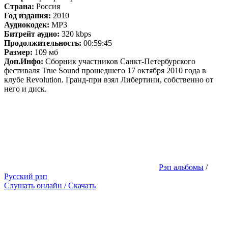
Страна:
Россия
Год издания:
2010
Аудиокодек:
MP3
Битрейт аудио:
320 kbps
Продолжительность:
00:59:45
Размер:
109 мб
Доп.Инфо:
Сборник участников Санкт-Петербурского
фестиваля True Sound прошедшего 17 октября 2010 года в
клубе Revolution. Гранд-при взял Либертини, собственно от
него и диск.
Рэп альбомы
/
Русский рэп
Слушать онлайн / Скачать