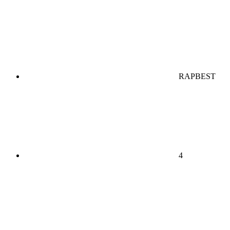
RAPBEST
4