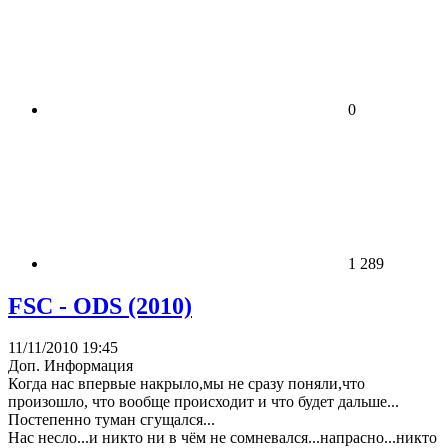
0
1 289
FSC - ODS (2010)
11/11/2010 19:45
Доп. Информация
Когда нас впервые накрыло,мы не сразу поняли,что
произошло, что вообще происходит и что будет дальше...
Постепенно туман сгущался...
Нас несло...и никто ни в чём не сомневался...напрасно...никто