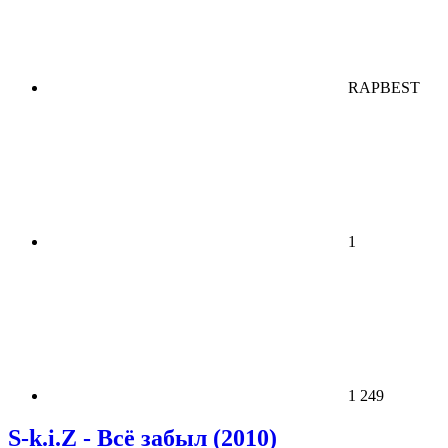
RAPBEST
1
1 249
S-k.i.Z - Всё забыл (2010)