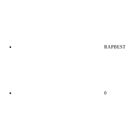
RAPBEST
0