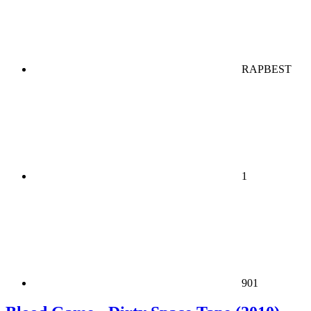
RAPBEST
1
901