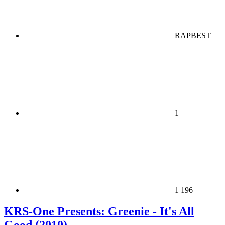
RAPBEST
1
1 196
KRS-One Presents: Greenie - It's All
Good (2010)