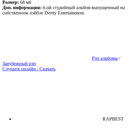
Размер:
68 мб
Доп. информация:
6-ой студийный альбом выпущенный на
собственном лэйбле Derrty Entertainment.
Рэп альбомы
/
Зарубежный рэп
Слушать онлайн / Скачать
RAPBEST