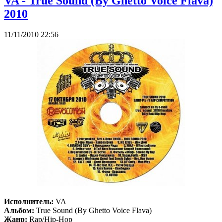
VA - True Sound (By Ghetto Voice Flava)
2010
11/11/2010 22:56
Исполнитель:
VA
Альбом:
True Sound (By Ghetto Voice Flava)
Жанр:
Rap/Hip-Hop