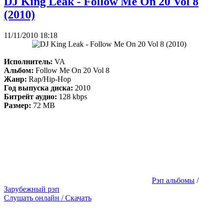
DJ King Leak - Follow Me On 20 Vol 8
(2010)
11/11/2010 18:18
Исполнитель:
VA
Альбом:
Follow Me On 20 Vol 8
Жанр:
Rap/Hip-Hop
Год выпуска диска:
2010
Битрейт аудио:
128 kbps
Размер:
72 MB
Рэп альбомы
/
Зарубежный рэп
Слушать онлайн / Скачать