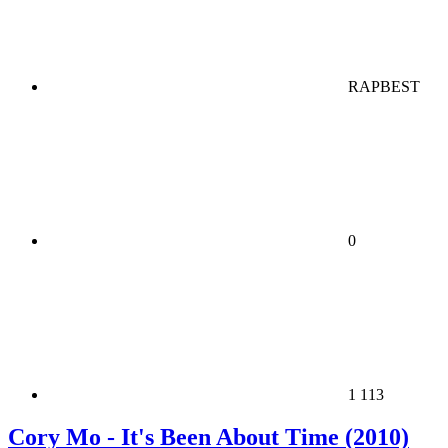
RAPBEST
0
1 113
Cory Mo - It's Been About Time (2010)