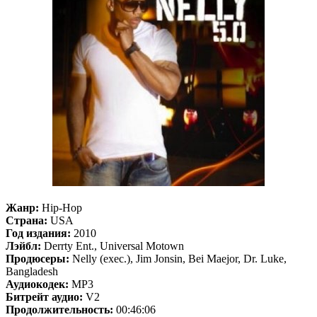
Жанр:
Hip-Hop
Страна:
USA
Год издания:
2010
Лэйбл:
Derrty Ent., Universal Motown
Продюсеры:
Nelly (exec.), Jim Jonsin, Bei Maejor, Dr. Luke,
Bangladesh
Аудиокодек:
MP3
Битрейт аудио:
V2
Продолжительность:
00:46:06