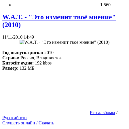
1 560
W.A.T. - "Это изменит твоё мнение"
(2010)
11/11/2010 14:49
Год выпуска диска:
2010
Страна:
Россия, Владивосток
Битрейт аудио:
192 kbps
Размер:
132 МБ
Рэп альбомы
/
Русский рэп
Слушать онлайн / Скачать