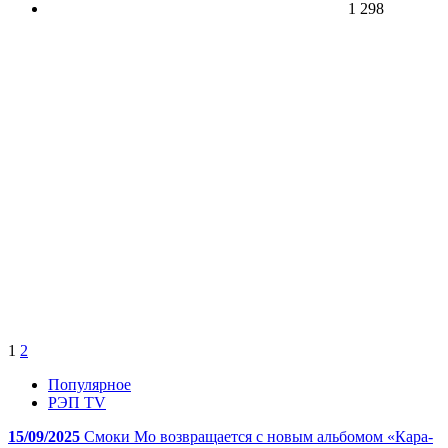
1 298
1
2
Популярное
РЭП TV
15/09/2025
Смоки Мо возвращается с новым альбомом «Кара-