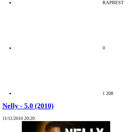
RAPBEST
0
1 208
Nelly - 5.0 (2010)
11/11/2010 20:20