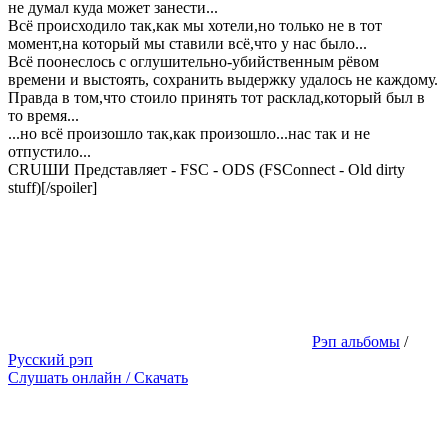
не думал куда может занести...
Всё происходило так,как мы хотели,но только не в тот
момент,на который мы ставили всё,что у нас было...
Всё поонеслось с оглушительно-убийственным рёвом
времени и выстоять, сохранить выдержку удалось не каждому.
Правда в том,что стоило принять тот расклад,который был в
то время...
...но всё произошло так,как произошло...нас так и не
отпустило...
CRUШИ Представляет - FSC - ODS (FSConnect - Old dirty
stuff)[/spoiler]
Рэп альбомы
/
Русский рэп
Слушать онлайн / Скачать