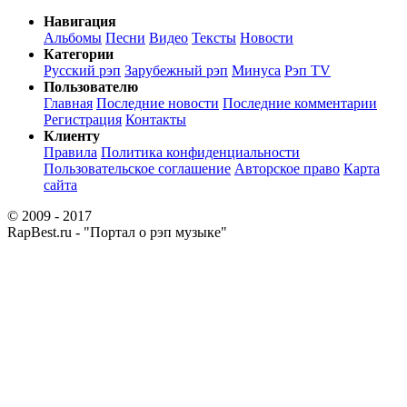
Навигация
Альбомы
Песни
Видео
Тексты
Новости
Категории
Русский рэп
Зарубежный рэп
Минуса
Рэп TV
Пользователю
Главная
Последние новости
Последние комментарии
Регистрация
Контакты
Клиенту
Правила
Политика конфиденциальности
Пользовательское соглашение
Авторское право
Карта
сайта
© 2009 - 2017
RapBest.ru - "Портал о рэп музыке"