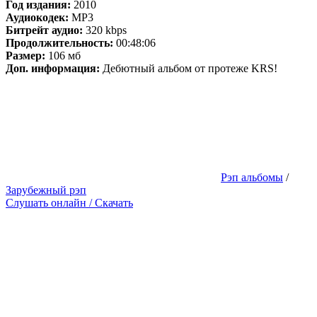
Год издания:
2010
Аудиокодек:
MP3
Битрейт аудио:
320 kbps
Продолжительность:
00:48:06
Размер:
106 мб
Доп. информация:
Дебютный альбом от протеже KRS!
Рэп альбомы
/
Зарубежный рэп
Слушать онлайн / Скачать