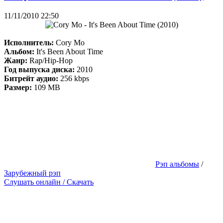
11/11/2010 22:50
Исполнитель:
Cory Mo
Альбом:
It's Been About Time
Жанр:
Rap/Hip-Hop
Год выпуска диска:
2010
Битрейт аудио:
256 kbps
Размер:
109 MB
Рэп альбомы
/
Зарубежный рэп
Слушать онлайн / Скачать