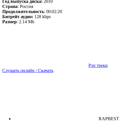
Год выпуска диска:
2010
Страна
: Россия
Продолжительность
: 00:02:20
Битрейт аудио:
128 kbps
Размер
: 2.14 Mb
Рэп треки
Слушать онлайн / Скачать
RAPBEST