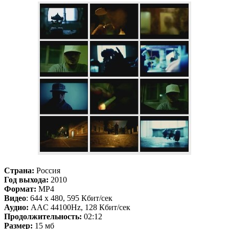
Страна:
Россия
Г
од выхода:
2010
Формат:
MP4
Видео
: 644 x 480, 595 Кбит/сек
Аудио:
AAC 44100Hz, 128 Кбит/сек
Продолжительность:
02:12
Размер:
15 мб