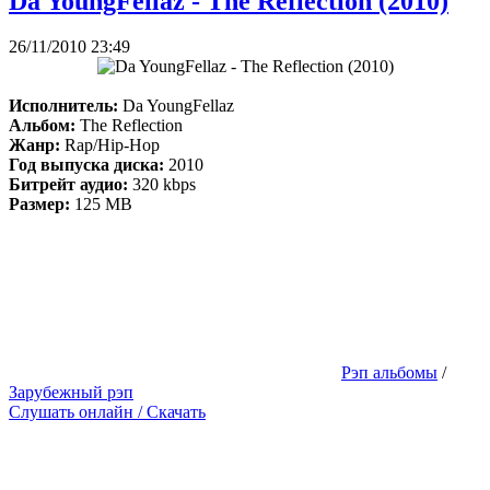
Da YoungFellaz - The Reflection (2010)
26/11/2010 23:49
Исполнитель:
Da YoungFellaz
Альбом:
The Reflection
Жанр:
Rap/Hip-Hop
Год выпуска диска:
2010
Битрейт аудио:
320 kbps
Размер:
125 MB
Рэп альбомы
/
Зарубежный рэп
Слушать онлайн / Скачать