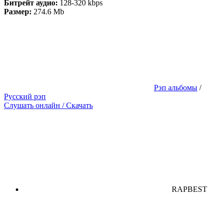
Битрейт аудио:
128-320 kbps
Размер:
274.6 Mb
Рэп альбомы
/
Русский рэп
Слушать онлайн / Скачать
RAPBEST