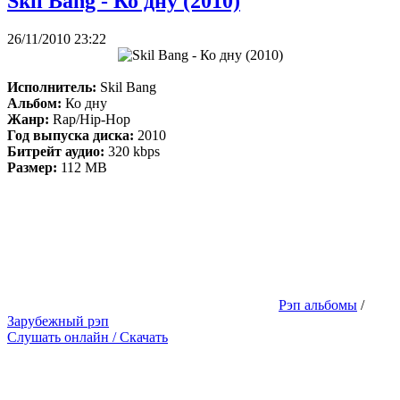
Skil Bang - Ко дну (2010)
26/11/2010 23:22
Исполнитель:
Skil Bang
Альбом:
Ко дну
Жанр:
Rap/Hip-Hop
Год выпуска диска:
2010
Битрейт аудио:
320 kbps
Размер:
112 MB
Рэп альбомы
/
Зарубежный рэп
Слушать онлайн / Скачать