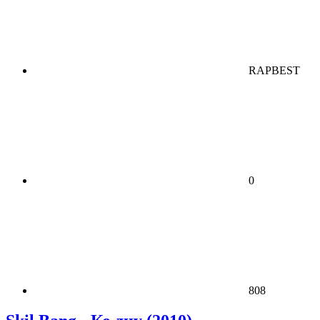
RAPBEST
0
808