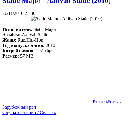
Static Major - Aaliyah Static (2010)
26/11/2010 21:36
Исполнитель:
Static Major
Альбом:
Aaliyah Static
Жанр:
Rap/Hip-Hop
Год выпуска диска:
2010
Битрейт аудио:
192 kbps
Размер:
57 MB
Рэп альбомы
/
Зарубежный рэп
Слушать онлайн / Скачать