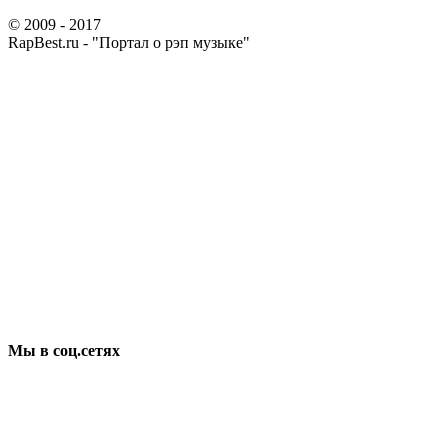
© 2009 - 2017
RapBest.ru - "Портал о рэп музыке"
Мы в соц.сетях