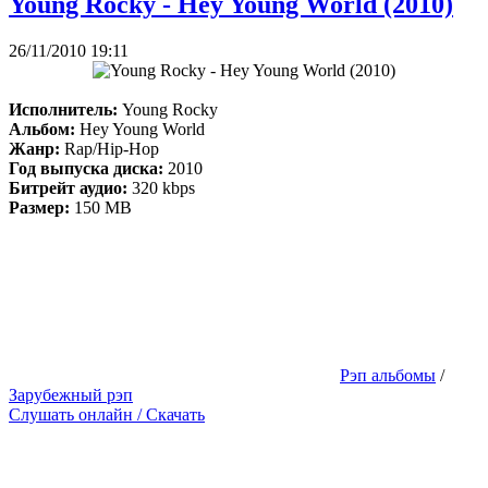
Young Rocky - Hey Young World (2010)
26/11/2010 19:11
Исполнитель:
Young Rocky
Альбом:
Hey Young World
Жанр:
Rap/Hip-Hop
Год выпуска диска:
2010
Битрейт аудио:
320 kbps
Размер:
150 MB
Рэп альбомы
/
Зарубежный рэп
Слушать онлайн / Скачать