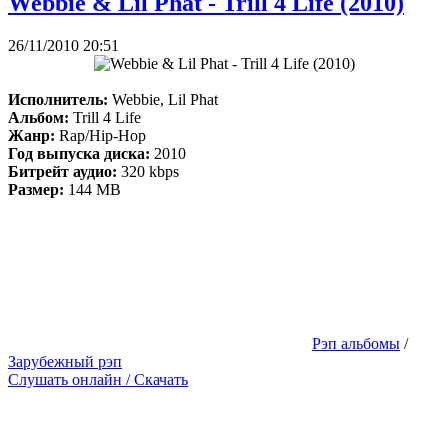
Webbie & Lil Phat - Trill 4 Life (2010)
26/11/2010 20:51
Исполнитель:
Webbie, Lil Phat
Альбом:
Trill 4 Life
Жанр:
Rap/Hip-Hop
Год выпуска диска:
2010
Битрейт аудио:
320 kbps
Размер:
144 MB
Рэп альбомы
/
Зарубежный рэп
Слушать онлайн / Скачать