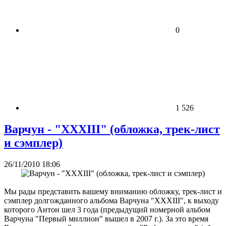
0
1 526
Варчун - "XXXIII" (обложка, трек-лист
и сэмплер)
26/11/2010 18:06
Мы рады представить вашему вниманию обложку, трек-лист и
сэмплер долгожданного альбома Варчуна "XXXIII", к выходу
которого Антон шел 3 года (предыдущий номерной альбом
Варчуна "Первый миллион" вышел в 2007 г.). За это время