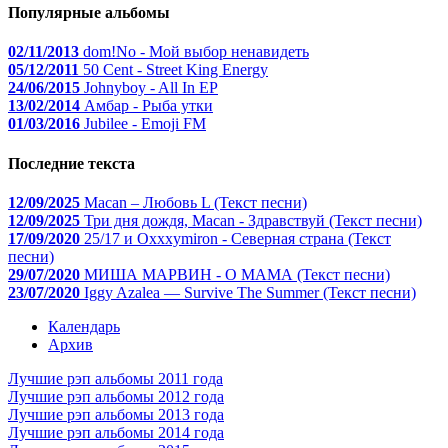
Популярные альбомы
02/11/2013
dom!No - Мой выбор ненавидеть
05/12/2011
50 Cent - Street King Energy
24/06/2015
Johnyboy - All In EP
13/02/2014
Амбар - Рыба утки
01/03/2016
Jubilee - Emoji FM
Последние текста
12/09/2025
Macan – Любовь L (Текст песни)
12/09/2025
Три дня дождя, Macan - Здравствуй (Текст песни)
17/09/2020
25/17 и Oxxxymiron - Северная страна (Текст
песни)
29/07/2020
МИША МАРВИН - О МАМА (Текст песни)
23/07/2020
Iggy Azalea — Survive The Summer (Текст песни)
Календарь
Архив
Лучшие рэп альбомы 2011 года
Лучшие рэп альбомы 2012 года
Лучшие рэп альбомы 2013 года
Лучшие рэп альбомы 2014 года