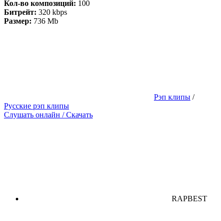
Кол-во композиций:
100
Битрейт:
320 kbps
Размер:
736 Mb
Рэп клипы
/
Русские рэп клипы
Слушать онлайн / Скачать
RAPBEST