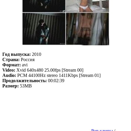
Год выпуска:
2010
Страна:
Россия
Формат:
avi
Video:
Xvid 640x480 25.00fps [Stream 00]
Audio:
PCM 44100Hz stereo 1411Kbps [Stream 01]
Продолжительность:
00:02:39
Размер:
53MB
Рэп клипы
/