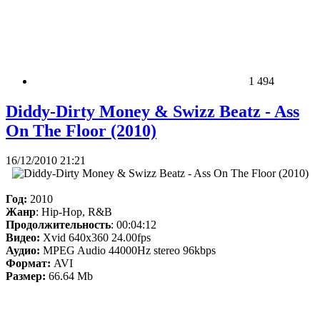
1 494
Diddy-Dirty Money & Swizz Beatz - Ass
On The Floor (2010)
16/12/2010 21:21
Год:
2010
Жанр
: Hip-Hop, R&B
Продолжительность
: 00:04:12
Видео:
Xvid 640x360 24.00fps
Аудио:
MPEG Audio 44000Hz stereo 96kbps
Формат:
AVI
Размер:
66.64 Mb