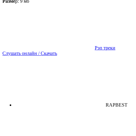
Разме
р: 9 мб
Рэп треки
Слушать онлайн / Скачать
RAPBEST