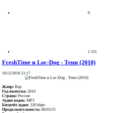
0
1 531
FreshTime и Loc-Dog - Тени (2010)
16/12/2010 21:17
Жанр:
Rap
Год выпуска:
2010
Страна:
Россия
Аудио кодек:
MP3
Битрейт аудио
: 320 kbps
Продолжительность:
00:03:55