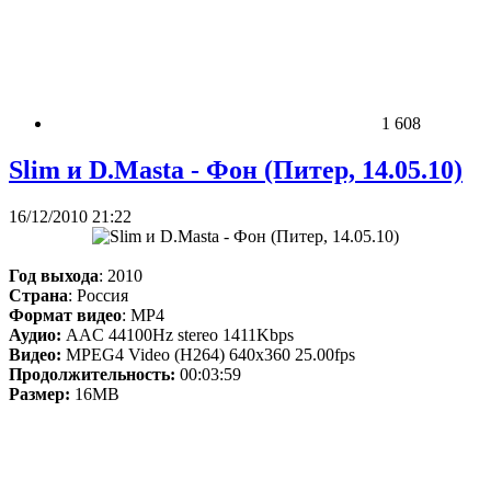
1 608
Slim и D.Masta - Фон (Питер, 14.05.10)
16/12/2010 21:22
Год выхода
: 2010
Страна
: Россия
Формат видео
: MP4
Аудио:
AAC 44100Hz stereo 1411Kbps
Видео:
MPEG4 Video (H264) 640x360 25.00fps
Продолжительность:
00:03:59
Размер:
16MB