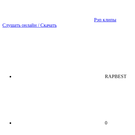
Рэп клипы
Слушать онлайн / Скачать
RAPBEST
0