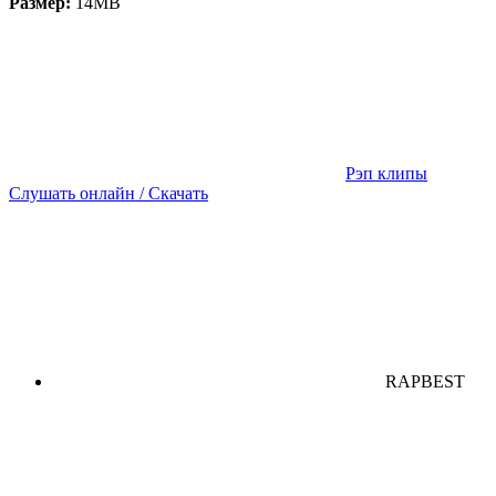
Размер:
14MB
Рэп клипы
Слушать онлайн / Скачать
RAPBEST