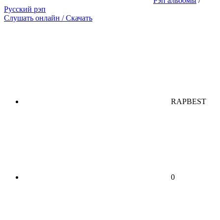
Рэп альбомы
/
Русский рэп
Слушать онлайн / Скачать
RAPBEST
0