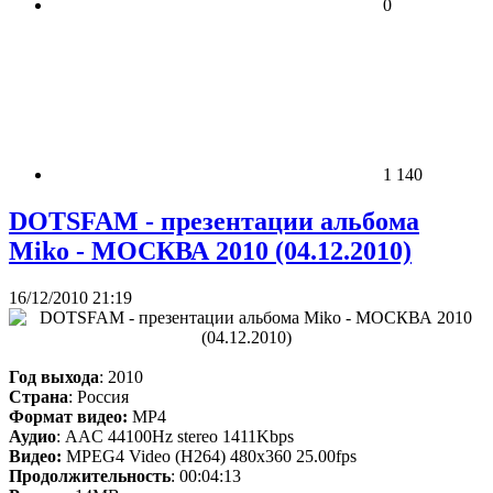
0
1 140
DOTSFAM - презентации альбома
Miko - МОСКВА 2010 (04.12.2010)
16/12/2010 21:19
Год выхода
: 2010
Страна
: Россия
Формат видео:
MP4
Аудио
: AAC 44100Hz stereo 1411Kbps
Видео:
MPEG4 Video (H264) 480x360 25.00fps
Продолжительность
: 00:04:13