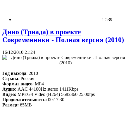
1 539
Дино (Триада) в проекте
Современники - Полная версия (2010)
16/12/2010 21:24
Год выхода
: 2010
Страна
: Россия
Формат видео
: MP4
Аудио:
AAC 44100Hz stereo 1411Kbps
Видео:
MPEG4 Video (H264) 568x360 25.00fps
Продолжительность:
00:17:30
Размер:
65MB