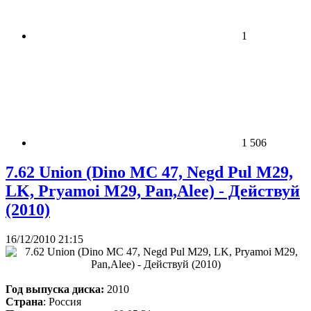
1
1 506
7.62 Union (Dino MC 47, Negd Pul M29,
LK, Pryamoi M29, Pan,Alee) - Действуй
(2010)
16/12/2010 21:15
Год выпуска диска:
2010
Страна
: Россия