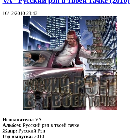
VA - Русский рэп в твоей тачке (2010)
16/12/2010 23:43
Исполнитель:
VA
Альбом:
Русский рэп в твоей тачке
Жанр:
Русский Рэп
Год выпуска:
2010