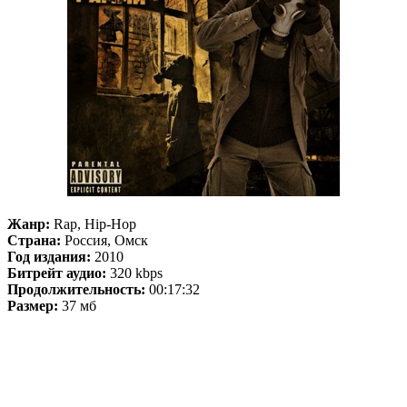
Жанр:
Rap, Hip-Hop
Страна:
Россия, Омск
Год издания:
2010
Битрейт аудио:
320 kbps
Продолжительность:
00:17:32
Размер:
37 мб