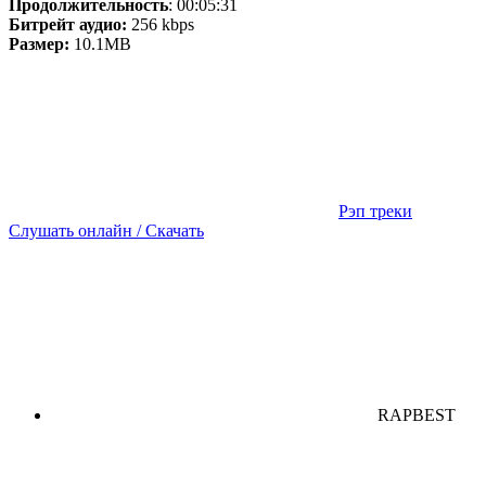
Продолжительность
: 00:05:31
Битрейт аудио:
256 kbps
Размер:
10.1MB
Рэп треки
Слушать онлайн / Скачать
RAPBEST