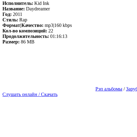
Исполнитель:
Kid Ink
Название:
Daydreamer
Год:
2011
Стиль:
Rap
Формат|Качество:
mp3|160 kbps
Кол-во композиций:
22
Продолжительность:
01:16:13
Размер:
86 MB
Рэп альбомы
/
Зару
Слушать онлайн / Скачать