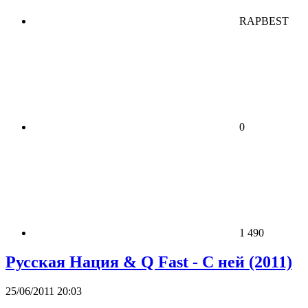
RAPBEST
0
1 490
Русская Нация & Q Fast - С ней (2011)
25/06/2011 20:03