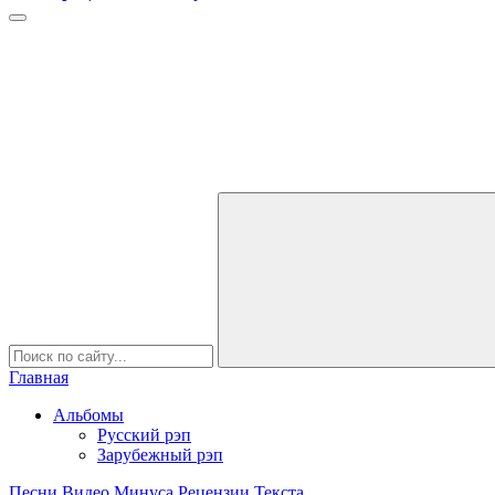
Главная
Альбомы
Русский рэп
Зарубежный рэп
Песни
Видео
Минуса
Рецензии
Текста