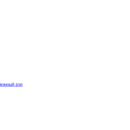
бежный рэп