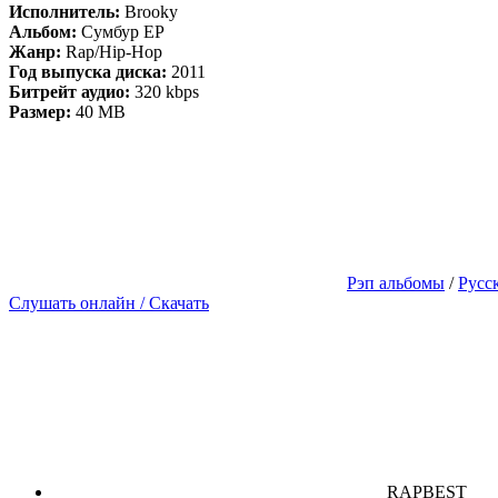
Исполнитель:
Brooky
Альбом:
Cумбур EP
Жанр:
Rap/Hip-Hop
Год выпуска диска:
2011
Битрейт аудио:
320 kbps
Размер:
40 MB
Рэп альбомы
/
Русс
Слушать онлайн / Скачать
RAPBEST