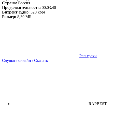
Страна:
Россия
Продолжительность:
00:03:40
Битрейт аудио
: 320 kbps
Размер:
8,39 МБ
Рэп треки
Слушать онлайн / Скачать
RAPBEST