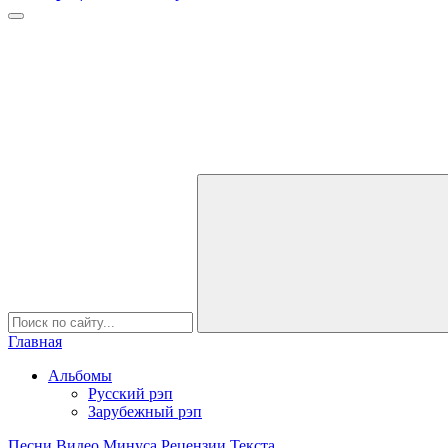
Главная
Альбомы
Русский рэп
Зарубежный рэп
Песни
Видео
Минуса
Рецензии
Текста