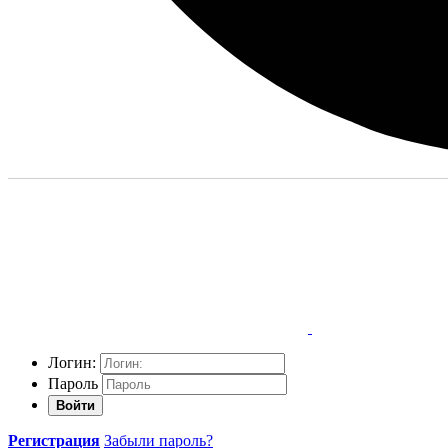
Логин:
Пароль
Войти
Регистрация
Забыли пароль?