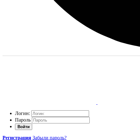
Логин:
Пароль
Войти
Регистрация
Забыли пароль?