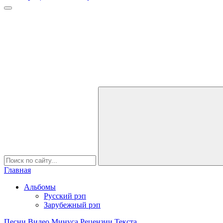
Главная
Альбомы
Русский рэп
Зарубежный рэп
Песни
Видео
Минуса
Рецензии
Текста