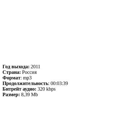
Год выхода:
2011
Страна:
Россия
Формат
: mp3
Продолжительность
: 00:03:39
Битрейт аудио:
320 kbps
Размер:
8,39 Mb