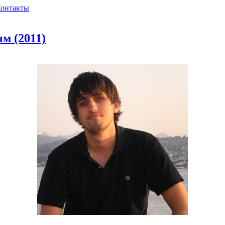
онтакты
ым (2011)