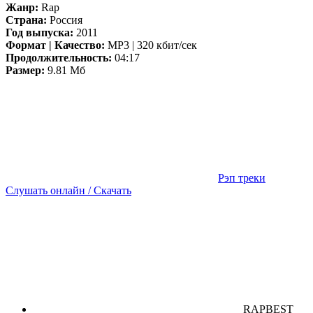
Жанр:
Rap
Страна:
Россия
Год выпуска:
2011
Формат | Качество:
MP3 | 320 кбит/сек
Продолжительность:
04:17
Размер:
9.81 Мб
Рэп треки
Слушать онлайн / Скачать
RAPBEST