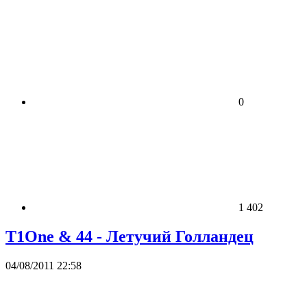
0
1 402
T1One & 44 - Летучий Голландец
04/08/2011 22:58