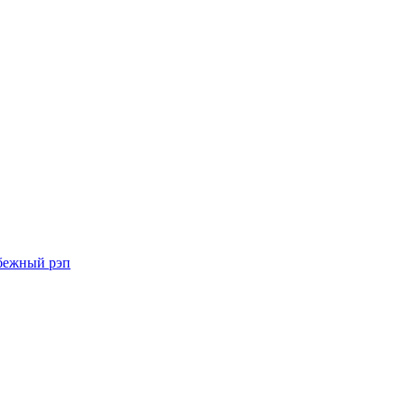
бежный рэп