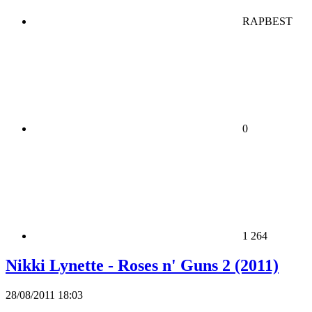
RAPBEST
0
1 264
Nikki Lynette - Roses n' Guns 2 (2011)
28/08/2011 18:03