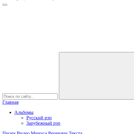
Главная
Альбомы
Русский рэп
Зарубежный рэп
Песни
Видео
Минуса
Рецензии
Текста