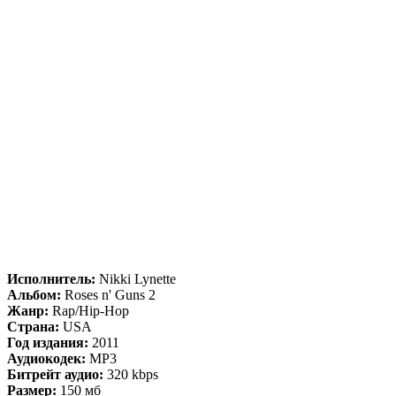
Исполнитель:
Nikki Lynette
Альбом:
Roses n' Guns 2
Жанр:
Rap/Hip-Hop
Страна:
USA
Год издания:
2011
Аудиокодек:
MP3
Битрейт аудио:
320 kbps
Размер:
150 мб