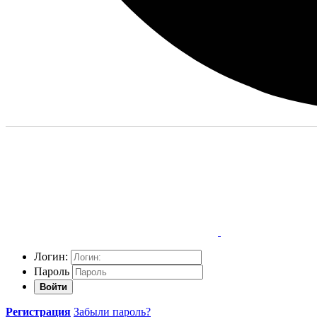
Логин:
Пароль
Войти
Регистрация
Забыли пароль?