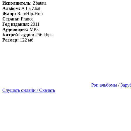
Исполнитель:
Zbatata
Альбом:
A La Zbat
Жанр:
Rap/Hip-Hop
Страна:
France
Год издания:
2011
Аудиокодек:
MP3
Битрейт аудио:
256 kbps
Размер:
122 мб
Рэп альбомы
/
Зару
Слушать онлайн / Скачать