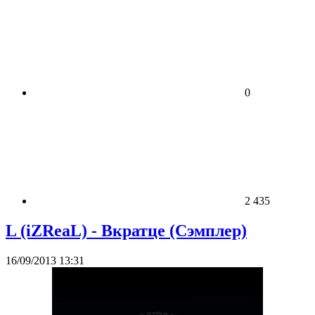
0
2 435
L (iZReaL) - Вкратце (Сэмплер)
16/09/2013 13:31