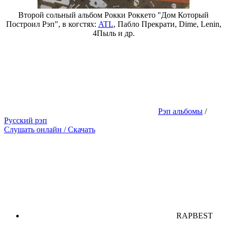
Второй сольный альбом Рокки Роккето "Дом Который
Построил Рэп", в когстях:
ATL
, Пабло Прекрати, Dime, Lenin,
4Пыль и др.
Рэп альбомы
/
Русский рэп
Слушать онлайн / Скачать
RAPBEST