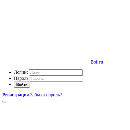
Войти
Логин:
Пароль
Войти
Регистрация
Забыли пароль?