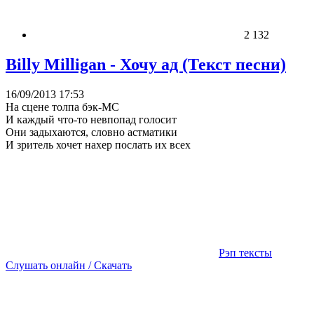
2 132
Billy Milligan - Хочу ад (Текст песни)
16/09/2013 17:53
На сцене толпа бэк-МС
И каждый что-то невпопад голосит
Они задыхаются, словно астматики
И зритель хочет нахер послать их всех
Рэп тексты
Слушать онлайн / Скачать