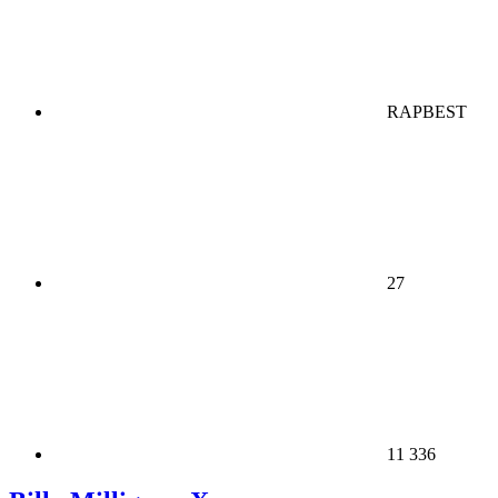
RAPBEST
27
11 336