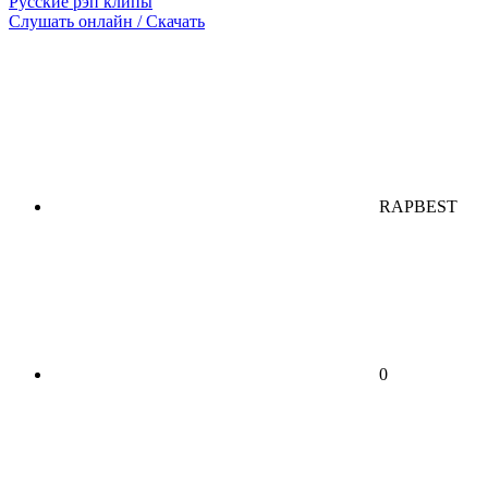
Русские рэп клипы
Слушать онлайн / Скачать
RAPBEST
0