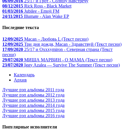
06/09/2016
25/17 и Грот - Солнцу навстречу
08/12/2015
Rick Ross - Black Market
01/03/2016
Jubilee - Emoji FM
24/11/2015
Illumate - Alan Wake EP
Последние текста
12/09/2025
Macan – Любовь L (Текст песни)
12/09/2025
Три дня дождя, Macan - Здравствуй (Текст песни)
17/09/2020
25/17 и Oxxxymiron - Северная страна (Текст
песни)
29/07/2020
МИША МАРВИН - О МАМА (Текст песни)
23/07/2020
Iggy Azalea — Survive The Summer (Текст песни)
Календарь
Архив
Лучшие рэп альбомы 2011 года
Лучшие рэп альбомы 2012 года
Лучшие рэп альбомы 2013 года
Лучшие рэп альбомы 2014 года
Лучшие рэп альбомы 2015 года
Лучшие рэп альбомы 2016 года
Популярные исполнители