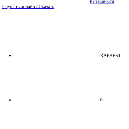
Рэп новости
Слушать онлайн / Скачать
RAPBEST
0