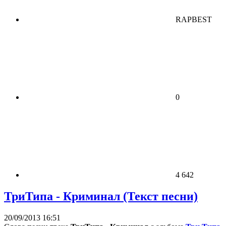
RAPBEST
0
4 642
ТриТипа - Криминал (Текст песни)
20/09/2013 16:51