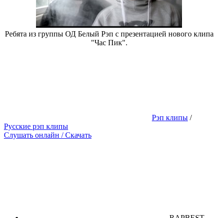
Ребята из группы ОД Белый Рэп с презентацией нового клипа
"Час Пик".
Рэп клипы
/
Русские рэп клипы
Слушать онлайн / Скачать
RAPBEST