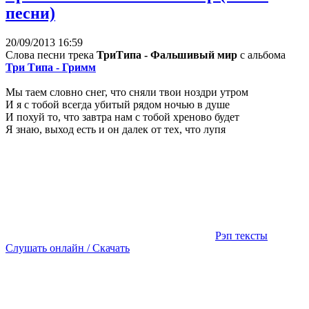
песни)
20/09/2013 16:59
Слова песни трека
ТриТипа - Фальшивый мир
с альбома
Три Типа - Гримм
Мы таем словно снег, что сняли твои ноздри утром
И я с тобой всегда убитый рядом ночью в душе
И похуй то, что завтра нам с тобой хреново будет
Я знаю, выход есть и он далек от тех, что лупя
Рэп тексты
Слушать онлайн / Скачать