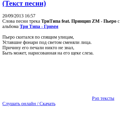
(Текст песни)
20/09/2013 16:57
Слова песни трека
ТриТипа feat. Принцип ZM - Пьеро
с
альбома
Три Типа - Гримм
Пьеро скитался по спящим улицам,
Уставшие фонари под светом сменяли лица.
Причину его печали никто не знал,
Быть может, нарисованная на его щеке слеза.
Рэп тексты
Слушать онлайн / Скачать