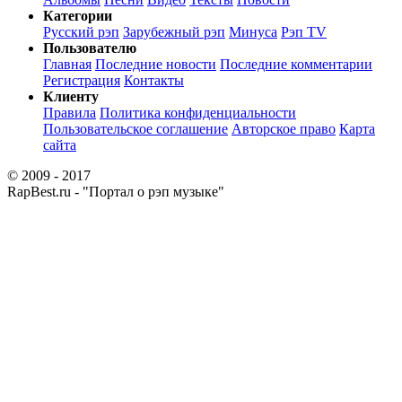
Категории
Русский рэп
Зарубежный рэп
Минуса
Рэп TV
Пользователю
Главная
Последние новости
Последние комментарии
Регистрация
Контакты
Клиенту
Правила
Политика конфиденциальности
Пользовательское соглашение
Авторское право
Карта
сайта
© 2009 - 2017
RapBest.ru - "Портал о рэп музыке"