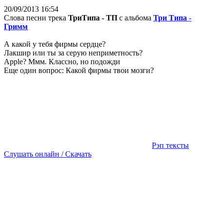
20/09/2013 16:54
Слова песни трека
ТриТипа - ТП
с альбома
Три Типа -
Гримм
А какой у тебя фирмы сердце?
Лакшир или ты за серую неприметность?
Apple? Ммм. Классно, но подожди
Еще один вопрос: Какой фирмы твои мозги?
Рэп тексты
Слушать онлайн / Скачать