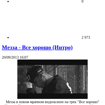
0
2 973
Мезза - Все хорошо (Интро)
20/09/2013 16:07
Мезза в новом мрачном видеоклипе на трек "Все хорошо"