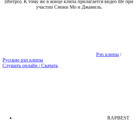
(Интро). К тому же в конце клипа прилагается видео life при
участии Смоки Мо и Джамиль.
Рэп клипы
/
Русские рэп клипы
Слушать онлайн / Скачать
RAPBEST