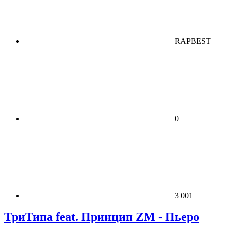
RAPBEST
0
3 001
ТриТипа feat. Принцип ZM - Пьеро