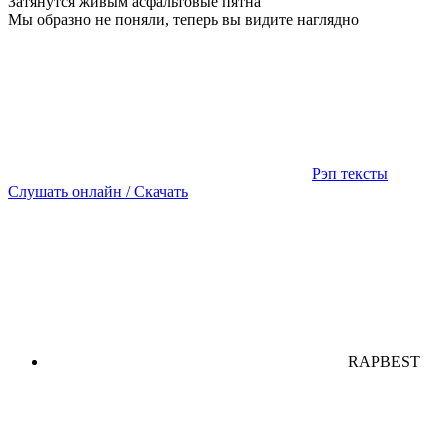
Затянутся живым асфальтовые пятна
Мы образно не поняли, теперь вы видите наглядно
Рэп тексты
Слушать онлайн / Скачать
RAPBEST