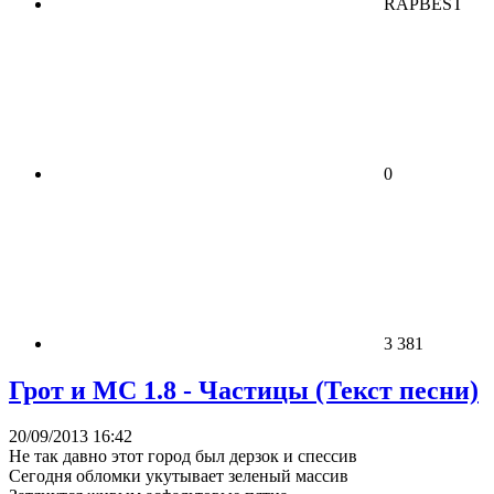
RAPBEST
0
3 381
Грот и MC 1.8 - Частицы (Текст песни)
20/09/2013 16:42
Не так давно этот город был дерзок и спессив
Сегодня обломки укутывает зеленый массив