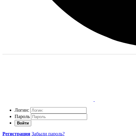
Логин:
Пароль
Войти
Регистрация
Забыли пароль?