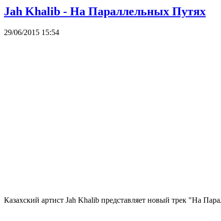
Jah Khalib - На Параллельных Путях
29/06/2015 15:54
Казахский артист Jah Khalib представляет новый трек "На Па