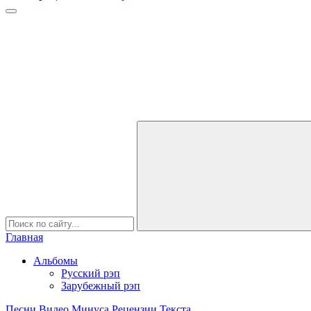
Главная
Альбомы
Русский рэп
Зарубежный рэп
Песни
Видео
Минуса
Рецензии
Текста