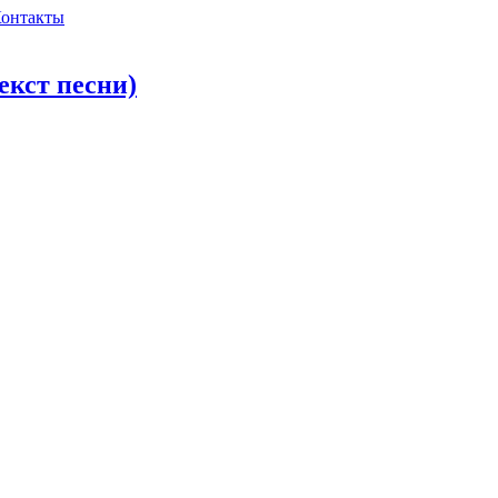
онтакты
екст песни)