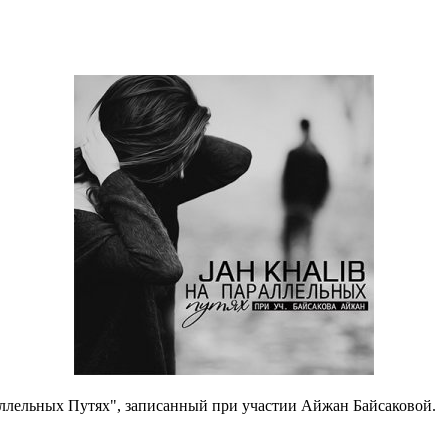
раллельных Путях", записанный при участии Айжан Байсаковой.