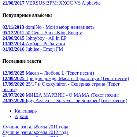
21/08/2017
VERSUS BPM: ХХОС VS Alphavite
Популярные альбомы
02/11/2013
dom!No - Мой выбор ненавидеть
05/12/2011
50 Cent - Street King Energy
24/06/2015
Johnyboy - All In EP
13/02/2014
Амбар - Рыба утки
01/03/2016
Jubilee - Emoji FM
Последние текста
12/09/2025
Macan – Любовь L (Текст песни)
12/09/2025
Три дня дождя, Macan - Здравствуй (Текст песни)
17/09/2020
25/17 и Oxxxymiron - Северная страна (Текст
песни)
29/07/2020
МИША МАРВИН - О МАМА (Текст песни)
23/07/2020
Iggy Azalea — Survive The Summer (Текст песни)
Календарь
Архив
Лучшие рэп альбомы 2011 года
Лучшие рэп альбомы 2012 года