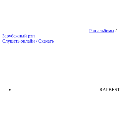
Рэп альбомы
/
Зарубежный рэп
Слушать онлайн / Скачать
RAPBEST