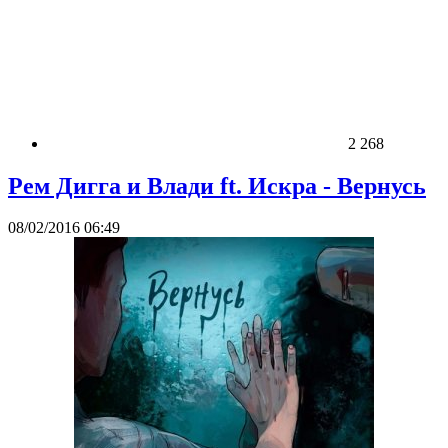
2 268
Рем Дигга и Влади ft. Искра - Вернусь
08/02/2016 06:49