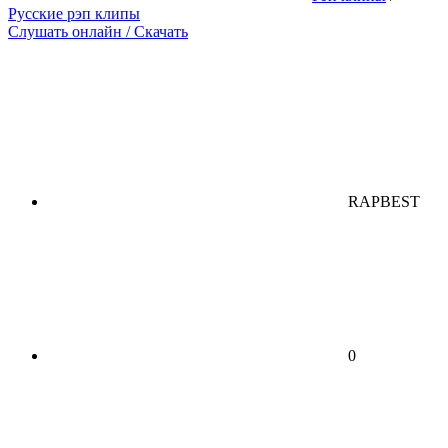
Русские рэп клипы
Слушать онлайн / Скачать
RAPBEST
0