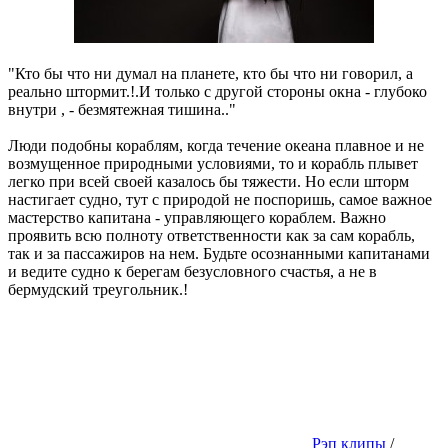
"Кто бы что ни думал на планете, кто бы что ни говорил, а
реально штормит.!.И только с другой стороны окна - глубоко
внутри , - безмятежная тишина.."
Люди подобны кораблям, когда течение океана плавное и не
возмущенное природными условиями, то и корабль плывет
легко при всей своей казалось бы тяжести. Но если шторм
настигает судно, тут с природой не поспоришь, самое важное
мастерство капитана - управляющего кораблем. Важно
проявить всю полноту ответственности как за сам корабль,
так и за пассажиров на нем. Будьте осознанными капитанами
и ведите судно к берегам безусловного счастья, а не в
бермудский треугольник.!
Рэп клипы
/