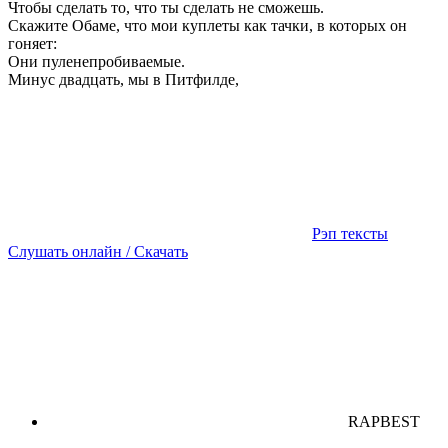
Чтобы сделать то, что ты сделать не сможешь.
Скажите Обаме, что мои куплеты как тачки, в которых он
гоняет:
Они пуленепробиваемые.
Минус двадцать, мы в Питфилде,
Рэп тексты
Слушать онлайн / Скачать
RAPBEST