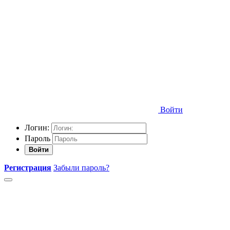
Войти
Логин:
Пароль
Войти
Регистрация
Забыли пароль?