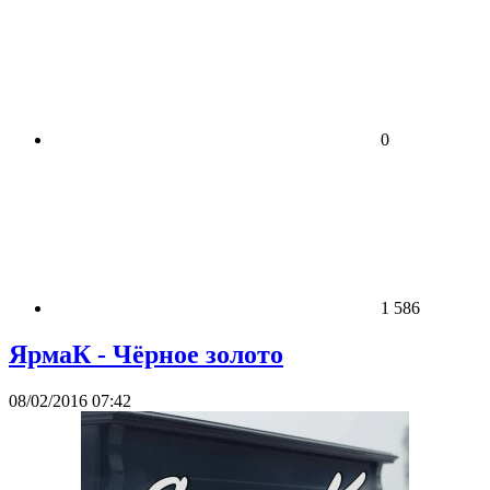
0
1 586
ЯрмаК - Чёрное золото
08/02/2016 07:42