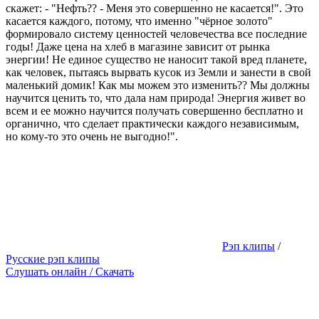
скажет: - "Нефть?? - Меня это совершенно не касается!". Это
касается каждого, потому, что именно "чёрное золото"
формировало систему ценностей человечества все последние
годы! Даже цена на хлеб в магазине зависит от рынка
энергии! Не единое существо не наносит такой вред планете,
как человек, пытаясь вырвать кусок из Земли и занести в свой
маленький домик! Как мы можем это изменить?? Мы должны
научится ценить то, что дала нам природа! Энергия живет во
всем и ее можно научится получать совершенно бесплатно и
органично, что сделает практически каждого независимым,
но кому-то это очень не выгодно!".
Рэп клипы
/
Русские рэп клипы
Слушать онлайн / Скачать