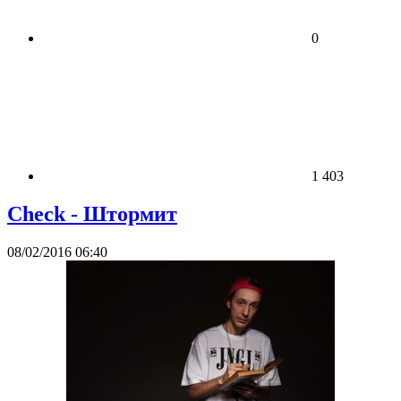
0
1 403
Check - Штормит
08/02/2016 06:40