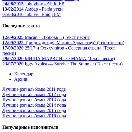
24/06/2015
Johnyboy - All In EP
13/02/2014
Амбар - Рыба утки
01/03/2016
Jubilee - Emoji FM
Последние текста
12/09/2025
Macan – Любовь L (Текст песни)
12/09/2025
Три дня дождя, Macan - Здравствуй (Текст песни)
17/09/2020
25/17 и Oxxxymiron - Северная страна (Текст
песни)
29/07/2020
МИША МАРВИН - О МАМА (Текст песни)
23/07/2020
Iggy Azalea — Survive The Summer (Текст песни)
Календарь
Архив
Лучшие рэп альбомы 2011 года
Лучшие рэп альбомы 2012 года
Лучшие рэп альбомы 2013 года
Лучшие рэп альбомы 2014 года
Лучшие рэп альбомы 2015 года
Лучшие рэп альбомы 2016 года
Популярные исполнители