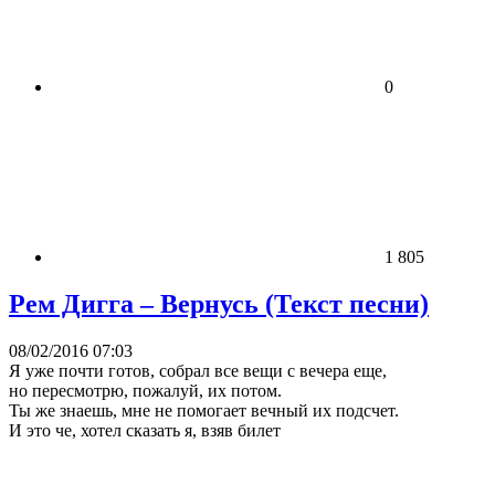
0
1 805
Рем Дигга – Вернусь (Текст песни)
08/02/2016 07:03
Я уже почти готов, собрал все вещи с вечера еще,
но пересмотрю, пожалуй, их потом.
Ты же знаешь, мне не помогает вечный их подсчет.
И это че, хотел сказать я, взяв билет