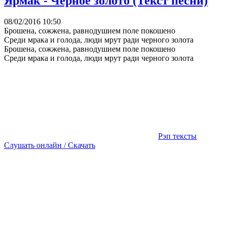
Ярмак - Чёрное золото (Текст песни)
08/02/2016 10:50
Брошена, сожжена, равнодушием поле покошено
Среди мрака и голода, люди мрут ради черного золота
Брошена, сожжена, равнодушием поле покошено
Среди мрака и голода, люди мрут ради черного золота
Рэп тексты
Слушать онлайн / Скачать