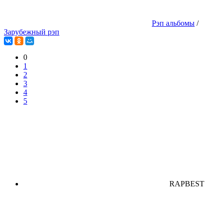
Рэп альбомы
/
Зарубежный рэп
0
1
2
3
4
5
RAPBEST