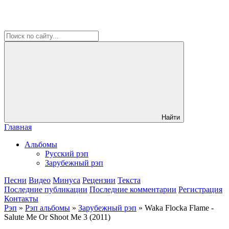
Найти
Главная
Альбомы
Русский рэп
Зарубежный рэп
Песни
Видео
Минуса
Рецензии
Текста
Последние публикации
Последние комментарии
Регистрация
Контакты
Рэп
»
Рэп альбомы
»
Зарубежный рэп
» Waka Flocka Flame -
Salute Me Or Shoot Me 3 (2011)