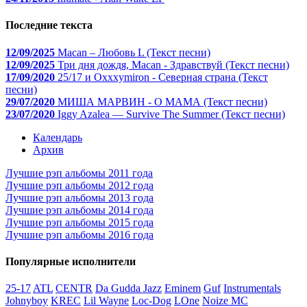
Последние текста
12/09/2025
Macan – Любовь L (Текст песни)
12/09/2025
Три дня дождя, Macan - Здравствуй (Текст песни)
17/09/2020
25/17 и Oxxxymiron - Северная страна (Текст
песни)
29/07/2020
МИША МАРВИН - О МАМА (Текст песни)
23/07/2020
Iggy Azalea — Survive The Summer (Текст песни)
Календарь
Архив
Лучшие рэп альбомы 2011 года
Лучшие рэп альбомы 2012 года
Лучшие рэп альбомы 2013 года
Лучшие рэп альбомы 2014 года
Лучшие рэп альбомы 2015 года
Лучшие рэп альбомы 2016 года
Популярные исполнители
25-17
ATL
CENTR
Da Gudda Jazz
Eminem
Guf
Instrumentals
Johnyboy
KREC
Lil Wayne
Loc-Dog
LOne
Noize MC