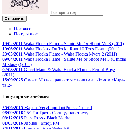
Отправить
Похожее
Популярное
19/02/2011
Waka Flocka Flame - Salute Me Or Shoot Me 3 (2011)
10/06/2011
Waka Flocka - Duflocka Rant 10 Toes Down (2011)
23/05/2011
Waka Flocka Flame - Waka Flocka Myers 2 (2011)
09/04/2011
Waka Flocka Flame - Salute Me or Shoot Me 3 (Official
Mixtape) (2011)
02/08/2011
Gucci Mane & Waka Flocka Flame - Ferrari Boyz
(2011)
15/09/2025
Смоки Мо возвращается с новым альбомом «Кара-
тэ 2»
Популярные альбомы
25/06/2015
Жара x VeryImportantPunk - Critical
06/09/2016
25/17 и Грот - Солнцу навстречу
08/12/2015
Rick Ross - Black Market
01/03/2016
Jubilee - Emoji FM
24/11/2015
Illumate - Alan Wake EP