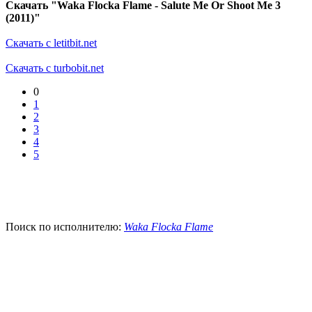
Скачать "Waka Flocka Flame - Salute Me Or Shoot Me 3
(2011)"
Скачать с letitbit.net
Скачать с turbobit.net
0
1
2
3
4
5
Поиск по исполнителю:
Waka Flocka Flame