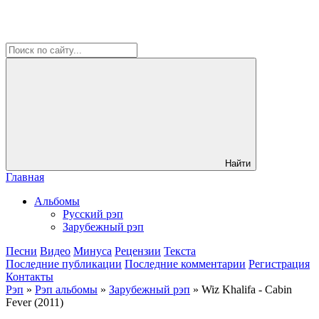
Найти
Главная
Альбомы
Русский рэп
Зарубежный рэп
Песни
Видео
Минуса
Рецензии
Текста
Последние публикации
Последние комментарии
Регистрация
Контакты
Рэп
»
Рэп альбомы
»
Зарубежный рэп
» Wiz Khalifa - Cabin
Fever (2011)