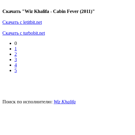
Скачать "Wiz Khalifa - Cabin Fever (2011)"
Скачать с letitbit.net
Скачать с turbobit.net
0
1
2
3
4
5
Поиск по исполнителю:
Wiz Khalifa