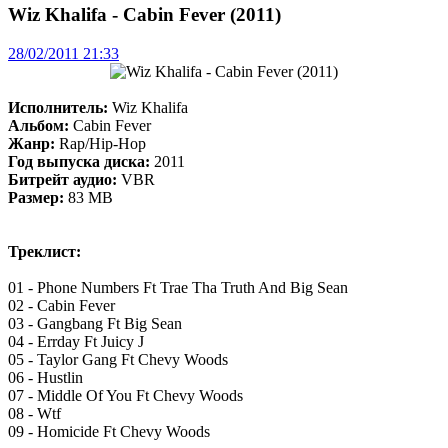
Wiz Khalifa - Cabin Fever (2011)
28/02/2011 21:33
Исполнитель:
Wiz Khalifa
Альбом:
Cabin Fever
Жанр:
Rap/Hip-Hop
Год выпуска диска:
2011
Битрейт аудио:
VBR
Размер:
83 MB
Треклист:
01 - Phone Numbers Ft Trae Tha Truth And Big Sean
02 - Cabin Fever
03 - Gangbang Ft Big Sean
04 - Errday Ft Juicy J
05 - Taylor Gang Ft Chevy Woods
06 - Hustlin
07 - Middle Of You Ft Chevy Woods
08 - Wtf
09 - Homicide Ft Chevy Woods