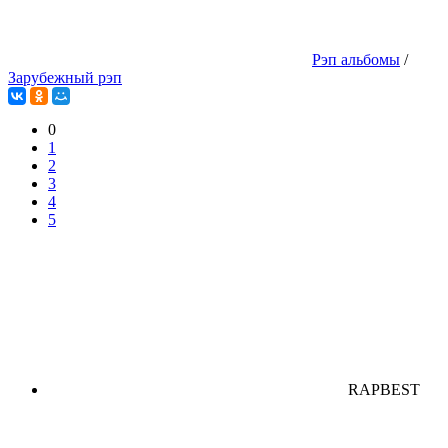
Рэп альбомы
/
Зарубежный рэп
0
1
2
3
4
5
RAPBEST