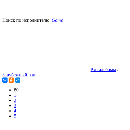
Поиск по исполнителю:
Game
Рэп альбомы
/
Зарубежный рэп
80
1
2
3
4
5