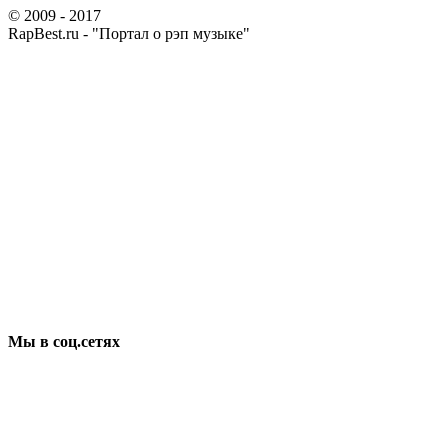
© 2009 - 2017
RapBest.ru - "Портал о рэп музыке"
Мы в соц.сетях