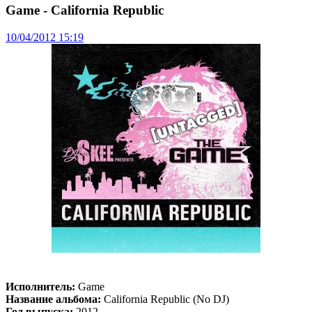
Game - California Republic
10/04/2012 15:19
Исполнитель:
Game
Название альбома:
California Republic (No DJ)
Год выпуска:
2012