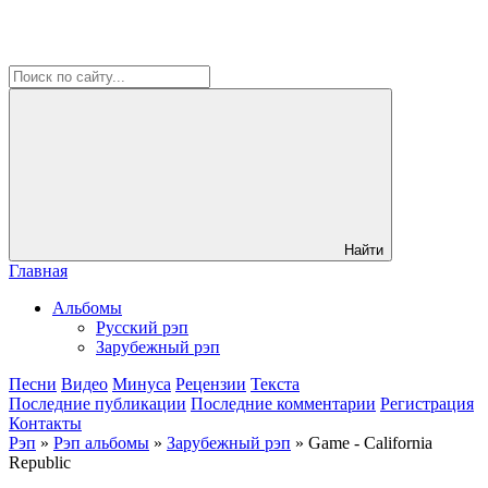
Найти
Главная
Альбомы
Русский рэп
Зарубежный рэп
Песни
Видео
Минуса
Рецензии
Текста
Последние публикации
Последние комментарии
Регистрация
Контакты
Рэп
»
Рэп альбомы
»
Зарубежный рэп
» Game - California
Republic