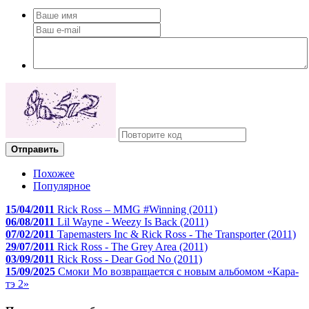
Отправить
Похожее
Популярное
15/04/2011
Rick Ross – MMG #Winning (2011)
06/08/2011
Lil Wayne - Weezy Is Back (2011)
07/02/2011
Tapemasters Inc & Rick Ross - The Transporter (2011)
29/07/2011
Rick Ross - The Grey Area (2011)
03/09/2011
Rick Ross - Dear God No (2011)
15/09/2025
Смоки Мо возвращается с новым альбомом «Кара-
тэ 2»