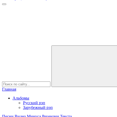
Главная
Альбомы
Русский рэп
Зарубежный рэп
Песни
Видео
Минуса
Рецензии
Текста