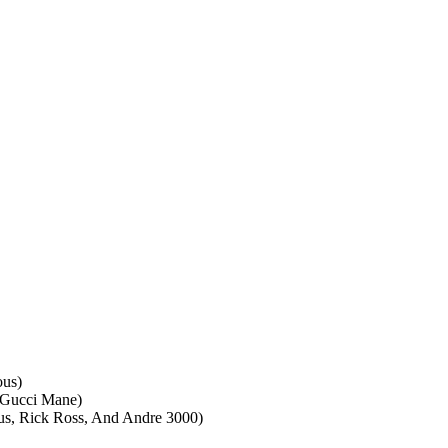
ous)
 Gucci Mane)
us, Rick Ross, And Andre 3000)