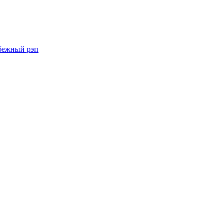
бежный рэп