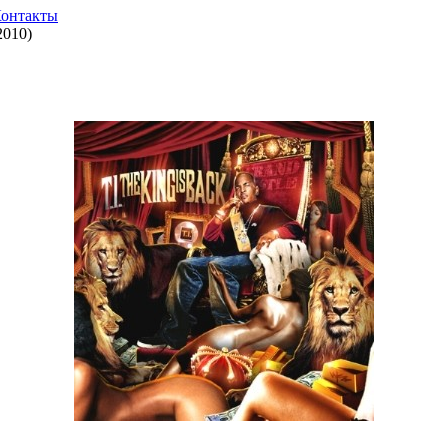
онтакты
2010)