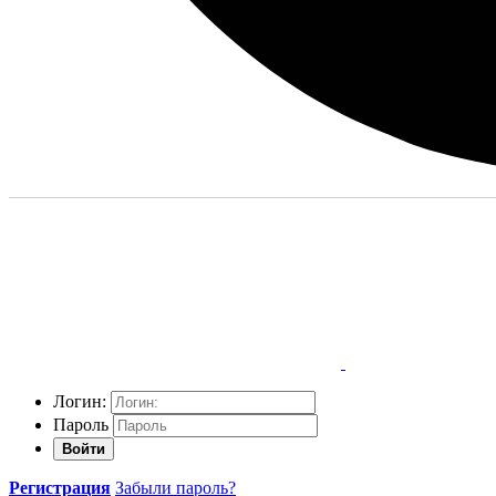
Логин:
Пароль
Войти
Регистрация
Забыли пароль?