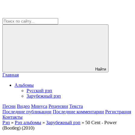
Найти
Главная
Альбомы
Русский рэп
Зарубежный рэп
Песни
Видео
Минуса
Рецензии
Текста
Последние публикации
Последние комментарии
Регистрация
Контакты
Рэп
»
Рэп альбомы
»
Зарубежный рэп
» 50 Cent - Power
(Bootleg) (2010)