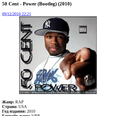
50 Cent - Power (Bootleg) (2010)
09/12/2010 22:21
Жанр:
RAP
Страна:
USA
Год издания:
2010
Битрейт аудио:
VBR