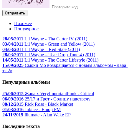
Отправить
Похожее
Популярное
28/05/2011
Lil Wayne - Tha Carter IV (2011)
03/04/2011
Lil Wayne - Green and Yellow (2011)
04/03/2011
Lil Wayne – Red State (2011)
28/03/2011
Lil Wayne – Tear Drop Tune 4 (2011)
14/05/2011
Lil Wayne - The Carter Lifestyle (2011)
15/09/2025
Смоки Мо возвращается с новым альбомом «Кара-
тэ 2»
Популярные альбомы
25/06/2015
Жара x VeryImportantPunk - Critical
06/09/2016
25/17 и Грот - Солнцу навстречу
08/12/2015
Rick Ross - Black Market
01/03/2016
Jubilee - Emoji FM
24/11/2015
Illumate - Alan Wake EP
Последние текста