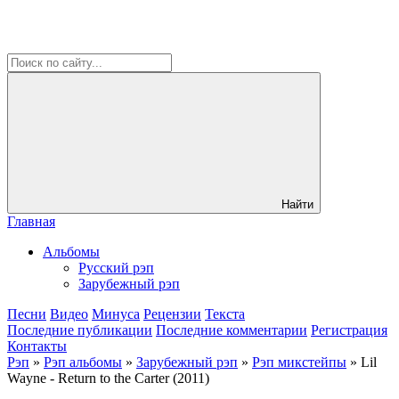
Найти
Главная
Альбомы
Русский рэп
Зарубежный рэп
Песни
Видео
Минуса
Рецензии
Текста
Последние публикации
Последние комментарии
Регистрация
Контакты
Рэп
»
Рэп альбомы
»
Зарубежный рэп
»
Рэп микстейпы
» Lil
Wayne - Return to the Carter (2011)