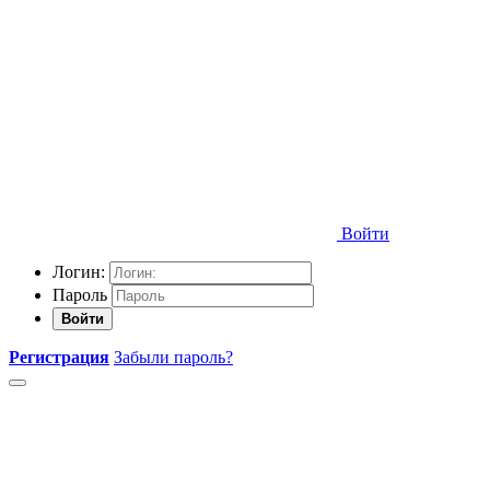
Войти
Логин:
Пароль
Войти
Регистрация
Забыли пароль?