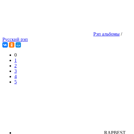
Рэп альбомы
/
Русский рэп
0
1
2
3
4
5
RAPBEST