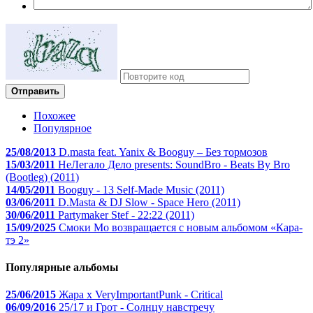
Отправить
Похожее
Популярное
25/08/2013
D.masta feat. Yanix & Booguy – Без тормозов
15/03/2011
НеЛегало Дело presents: SoundBro - Beats By Bro
(Bootleg) (2011)
14/05/2011
Booguy - 13 Self-Made Music (2011)
03/06/2011
D.Masta & DJ Slow - Space Hero (2011)
30/06/2011
Partymaker Stef - 22:22 (2011)
15/09/2025
Смоки Мо возвращается с новым альбомом «Кара-
тэ 2»
Популярные альбомы
25/06/2015
Жара x VeryImportantPunk - Critical
06/09/2016
25/17 и Грот - Солнцу навстречу