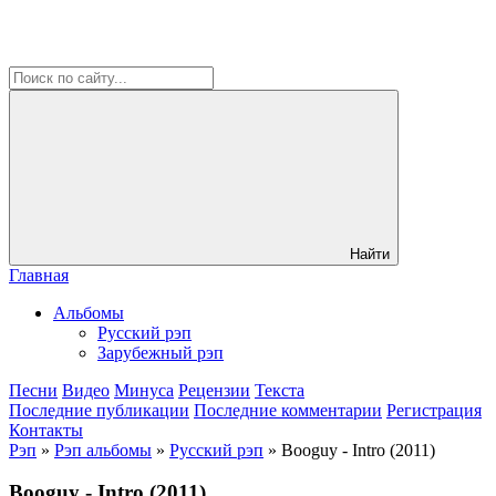
Найти
Главная
Альбомы
Русский рэп
Зарубежный рэп
Песни
Видео
Минуса
Рецензии
Текста
Последние публикации
Последние комментарии
Регистрация
Контакты
Рэп
»
Рэп альбомы
»
Русский рэп
» Booguy - Intro (2011)
Booguy - Intro (2011)