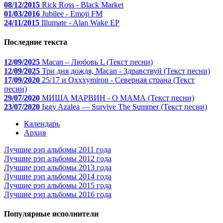
08/12/2015
Rick Ross - Black Market
01/03/2016
Jubilee - Emoji FM
24/11/2015
Illumate - Alan Wake EP
Последние текста
12/09/2025
Macan – Любовь L (Текст песни)
12/09/2025
Три дня дождя, Macan - Здравствуй (Текст песни)
17/09/2020
25/17 и Oxxxymiron - Северная страна (Текст
песни)
29/07/2020
МИША МАРВИН - О МАМА (Текст песни)
23/07/2020
Iggy Azalea — Survive The Summer (Текст песни)
Календарь
Архив
Лучшие рэп альбомы 2011 года
Лучшие рэп альбомы 2012 года
Лучшие рэп альбомы 2013 года
Лучшие рэп альбомы 2014 года
Лучшие рэп альбомы 2015 года
Лучшие рэп альбомы 2016 года
Популярные исполнители