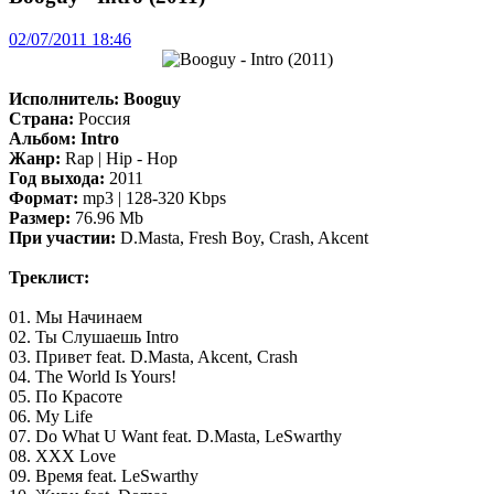
02/07/2011 18:46
Исполнитель:
Booguy
Страна:
Россия
Альбом:
Intro
Жанр:
Rap | Hip - Hop
Год выхода:
2011
Формат:
mp3 | 128-320 Kbps
Размер:
76.96 Mb
При участии:
D.Masta, Fresh Boy, Crash, Akcent
Треклист:
01. Мы Начинаем
02. Ты Слушаешь Intro
03. Привет feat. D.Masta, Akcent, Crash
04. The World Is Yours!
05. По Красоте
06. My Life
07. Do What U Want feat. D.Masta, LeSwarthy
08. XXX Love
09. Время feat. LeSwarthy