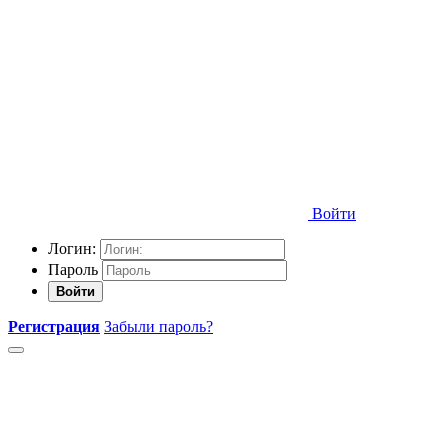
Войти
Логин:
Пароль
Войти
Регистрация
Забыли пароль?