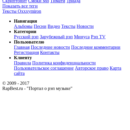
Скриптонит
Смоки Мо
Тимати
Триада
Показать все теги
Тексты Oxxxymiron
Навигация
Альбомы
Песни
Видео
Тексты
Новости
Категории
Русский рэп
Зарубежный рэп
Минуса
Рэп TV
Пользователю
Главная
Последние новости
Последние комментарии
Регистрация
Контакты
Клиенту
Правила
Политика конфиденциальности
Пользовательское соглашение
Авторское право
Карта
сайта
© 2009 - 2017
RapBest.ru - "Портал о рэп музыке"