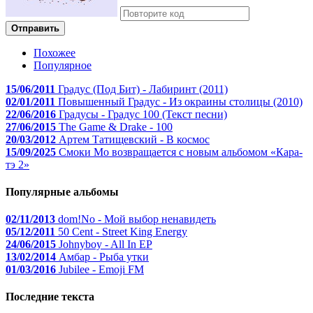
Отправить
Похожее
Популярное
15/06/2011
Градус (Под Бит) - Лабиринт (2011)
02/01/2011
Повышенный Градус - Из окраины столицы (2010)
22/06/2016
Градусы - Градус 100 (Текст песни)
27/06/2015
The Game & Drake - 100
20/03/2012
Артем Татищевский - В космос
15/09/2025
Смоки Мо возвращается с новым альбомом «Кара-
тэ 2»
Популярные альбомы
02/11/2013
dom!No - Мой выбор ненавидеть
05/12/2011
50 Cent - Street King Energy
24/06/2015
Johnyboy - All In EP
13/02/2014
Амбар - Рыба утки
01/03/2016
Jubilee - Emoji FM
Последние текста