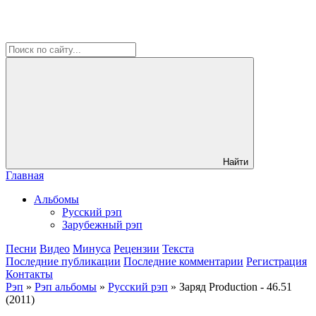
Найти
Главная
Альбомы
Русский рэп
Зарубежный рэп
Песни
Видео
Минуса
Рецензии
Текста
Последние публикации
Последние комментарии
Регистрация
Контакты
Рэп
»
Рэп альбомы
»
Русский рэп
» Заряд Production - 46.51
(2011)