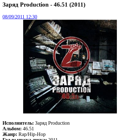
Заряд Production - 46.51 (2011)
08/09/2011 12:30
Исполнитель:
Заряд Production
Альбом:
46.51
Жанр:
Rap/Hip-Hop
Год выпуска диска:
2011