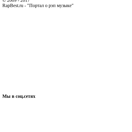
© 2009 - 2017
RapBest.ru - "Портал о рэп музыке"
Мы в соц.сетях