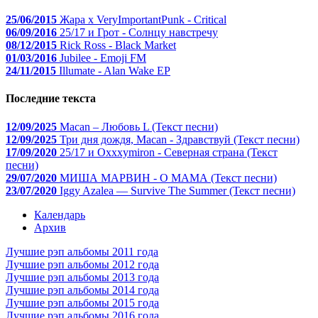
25/06/2015
Жара x VeryImportantPunk - Critical
06/09/2016
25/17 и Грот - Солнцу навстречу
08/12/2015
Rick Ross - Black Market
01/03/2016
Jubilee - Emoji FM
24/11/2015
Illumate - Alan Wake EP
Последние текста
12/09/2025
Macan – Любовь L (Текст песни)
12/09/2025
Три дня дождя, Macan - Здравствуй (Текст песни)
17/09/2020
25/17 и Oxxxymiron - Северная страна (Текст
песни)
29/07/2020
МИША МАРВИН - О МАМА (Текст песни)
23/07/2020
Iggy Azalea — Survive The Summer (Текст песни)
Календарь
Архив
Лучшие рэп альбомы 2011 года
Лучшие рэп альбомы 2012 года
Лучшие рэп альбомы 2013 года
Лучшие рэп альбомы 2014 года
Лучшие рэп альбомы 2015 года
Лучшие рэп альбомы 2016 года