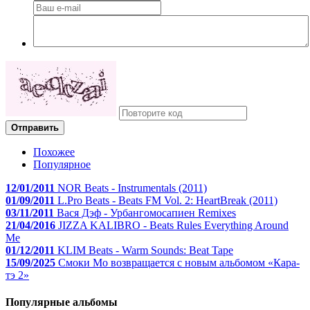
Отправить
Похожее
Популярное
12/01/2011
NOR Beats - Instrumentals (2011)
01/09/2011
L.Pro Beats - Beats FM Vol. 2: HeartBreak (2011)
03/11/2011
Вася Дэф - Урбангомосапиен Remixes
21/04/2016
JIZZA KALIBRO - Beats Rules Everything Around
Me
01/12/2011
KLIM Beats - Warm Sounds: Beat Tape
15/09/2025
Смоки Мо возвращается с новым альбомом «Кара-
тэ 2»
Популярные альбомы