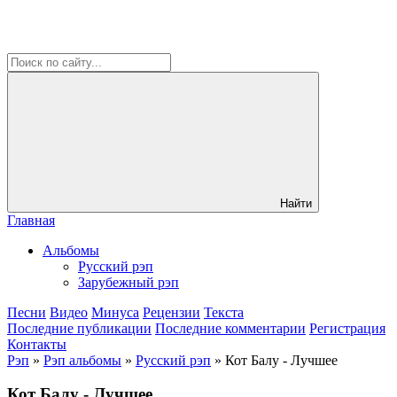
Найти
Главная
Альбомы
Русский рэп
Зарубежный рэп
Песни
Видео
Минуса
Рецензии
Текста
Последние публикации
Последние комментарии
Регистрация
Контакты
Рэп
»
Рэп альбомы
»
Русский рэп
» Кот Балу - Лучшее
Кот Балу - Лучшее