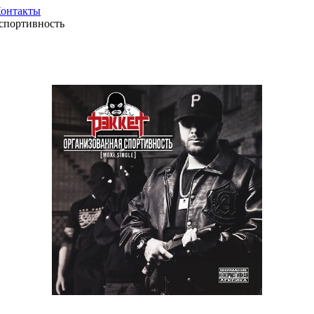
онтакты
спортивность