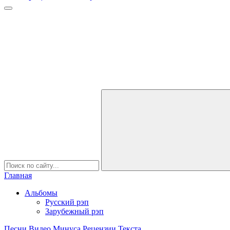
Главная
Альбомы
Русский рэп
Зарубежный рэп
Песни
Видео
Минуса
Рецензии
Текста