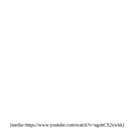
[media=https://www.youtube.com/watch?v=agobCS2xwkk]