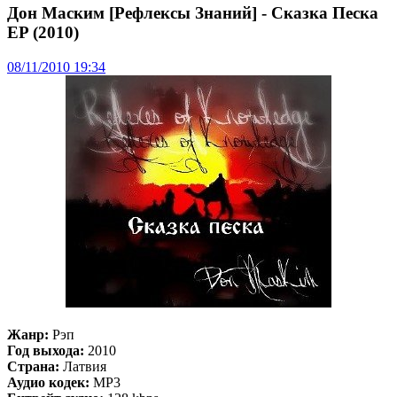
Дон Маским [Рефлексы Знаний] - Сказка Песка
EP (2010)
08/11/2010 19:34
Жанр:
Рэп
Год выхода:
2010
Страна:
Латвия
Аудио кодек:
MP3