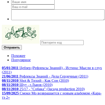
Отправить
Похожее
Популярное
05/01/2011
Цебзер (Рефлексы Знаний) - Истина: Мысли в слух
(2011)
21/06/2011
Рефлексы Знаний - Дела Сердечные (2011)
08/11/2010
Shot & Тихий - Как Сон (2010)
08/11/2010
Шут - г.Львов (2010)
08/11/2010
25/17 - "Собака" (Засада production 2010)
15/09/2025
Смоки Мо возвращается с новым альбомом «Кара-
тэ 2»