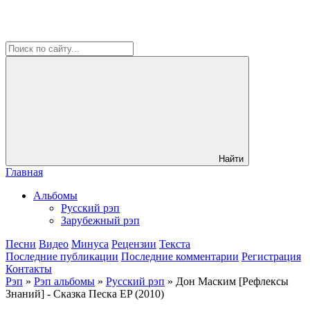
Найти
Главная
Альбомы
Русский рэп
Зарубежный рэп
Песни
Видео
Минуса
Рецензии
Текста
Последние публикации
Последние комментарии
Регистрация
Контакты
Рэп
»
Рэп альбомы
»
Русский рэп
» Дон Маским [Рефлексы
Знаний] - Сказка Песка EP (2010)