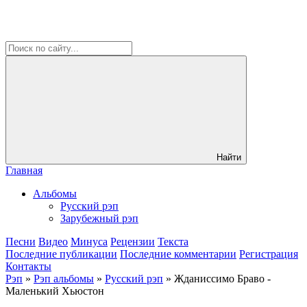
Найти
Главная
Альбомы
Русский рэп
Зарубежный рэп
Песни
Видео
Минуса
Рецензии
Текста
Последние публикации
Последние комментарии
Регистрация
Контакты
Рэп
»
Рэп альбомы
»
Русский рэп
» Жданиссимо Браво -
Маленький Хьюстон