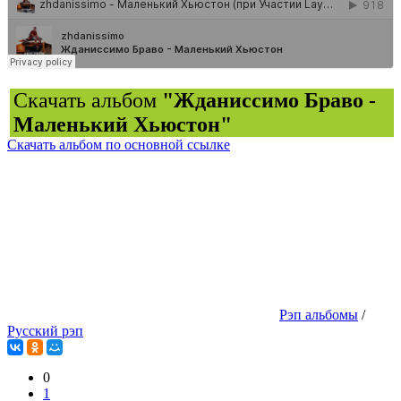
Скачать альбом
"Жданиссимо Браво -
Маленький Хьюстон"
Скачать альбом по основной ссылке
Рэп альбомы
/
Русский рэп
0
1