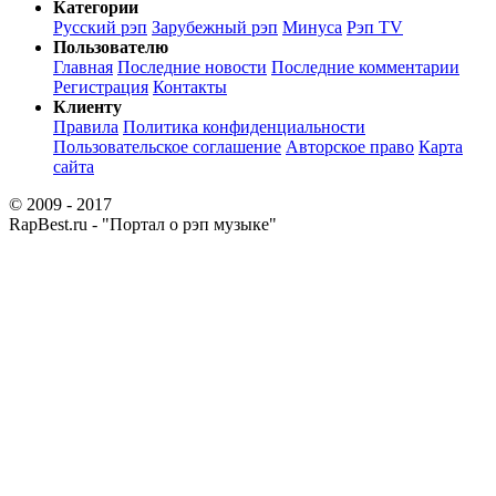
Категории
Русский рэп
Зарубежный рэп
Минуса
Рэп TV
Пользователю
Главная
Последние новости
Последние комментарии
Регистрация
Контакты
Клиенту
Правила
Политика конфиденциальности
Пользовательское соглашение
Авторское право
Карта
сайта
© 2009 - 2017
RapBest.ru - "Портал о рэп музыке"