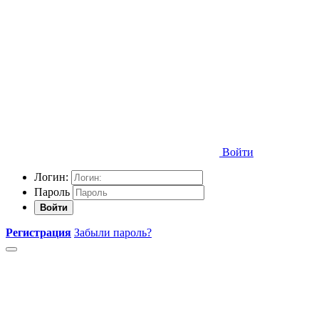
Войти
Логин:
Пароль
Войти
Регистрация
Забыли пароль?