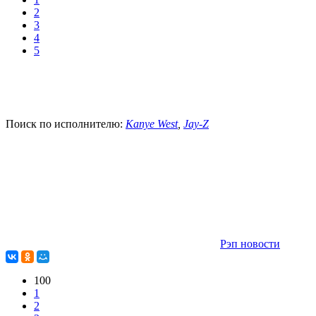
2
3
4
5
Поиск по исполнителю:
Kanye West
,
Jay-Z
Рэп новости
100
1
2