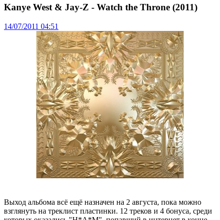
Kanye West & Jay-Z - Watch the Throne (2011)
14/07/2011 04:51
Выход альбома всё ещё назначен на 2 августа, пока можно
взглянуть на треклист пластинки. 12 треков и 4 бонуса, среди
которых оказались "H*A*M", попавший в интернет в конце