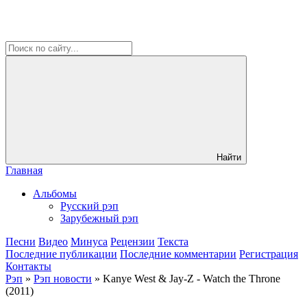
Найти
Главная
Альбомы
Русский рэп
Зарубежный рэп
Песни
Видео
Минуса
Рецензии
Текста
Последние публикации
Последние комментарии
Регистрация
Контакты
Рэп
»
Рэп новости
» Kanye West & Jay-Z - Watch the Throne
(2011)