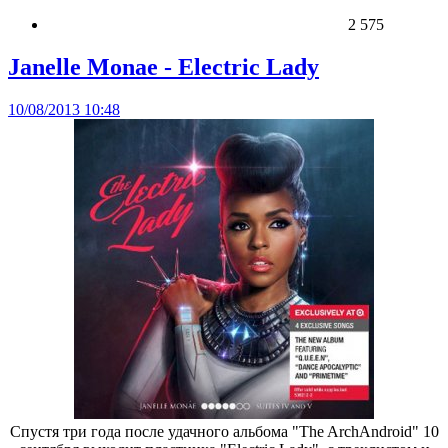
2 575
Janelle Monae - Electric Lady
10/08/2013 10:48
Спустя три года после удачного альбома "The ArchAndroid" 10