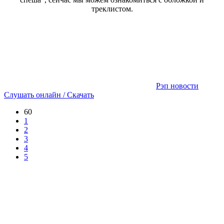
треклистом.
Рэп новости
Слушать онлайн / Скачать
60
1
2
3
4
5