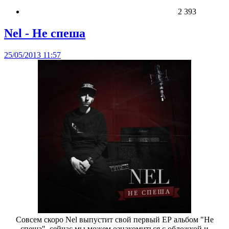
2 393
Nel - Не спеша
25/05/2013 11:57
Совсем скоро Nel выпустит свой первый ЕР альбом "Не
спеша", сейчас мы можем ознакомиться с обложкой и