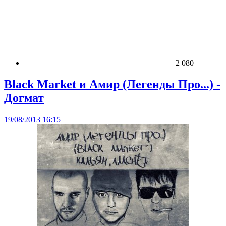
2 080
Black Market и Амир (Легенды Про...) -
Догмат
19/08/2013 16:15