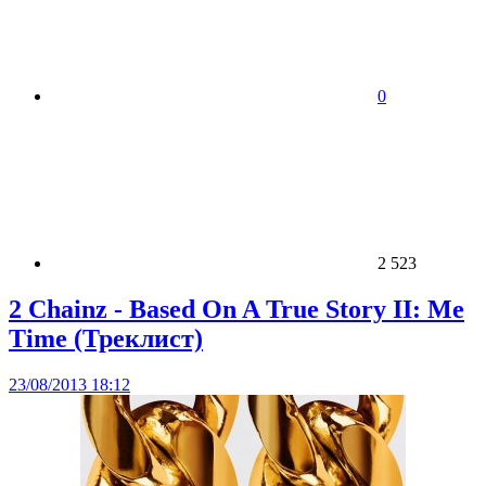
0
2 523
2 Chainz - Based On A True Story II: Me
Time (Треклист)
23/08/2013 18:12