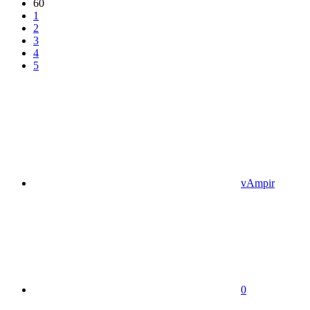
60
1
2
3
4
5
vAmpir
0