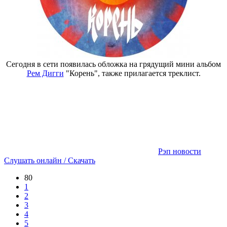
Сегодня в сети появилась обложка на грядущий мини альбом
Рем Дигги
"Корень", также прилагается треклист.
Рэп новости
Слушать онлайн / Скачать
80
1
2
3
4
5