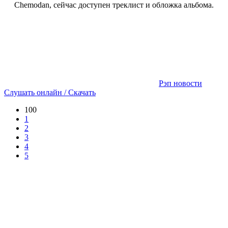
Chemodan, сейчас доступен треклист и обложка альбома.
Рэп новости
Слушать онлайн / Скачать
100
1
2
3
4
5