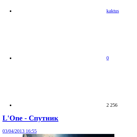
kaktus
0
2 256
L'One - Спутник
03/04/2013 16:55