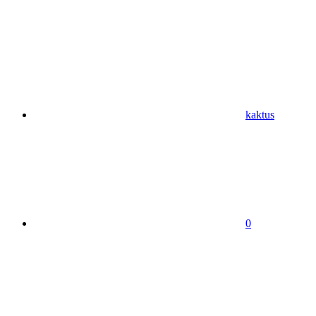
kaktus
0