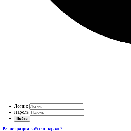
Логин:
Пароль
Войти
Регистрация
Забыли пароль?