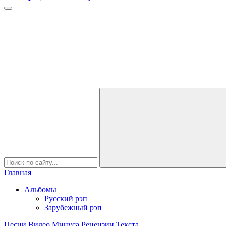
Главная
Альбомы
Русский рэп
Зарубежный рэп
Песни
Видео
Минуса
Рецензии
Текста