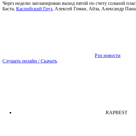
Через неделю запланирован выход пятой по счету сольной пла
Баста,
Каспийский Груз
, Алексей Гоман, Айза, Александр Панай
Рэп новости
Слушать онлайн / Скачать
RAPBEST