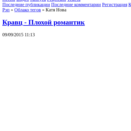
Последние публикации
Последние комментарии
Регистрация
К
Рэп
»
Облако тегов
» Катя Нова
Кравц - Плохой романтик
09/09/2015 11:13