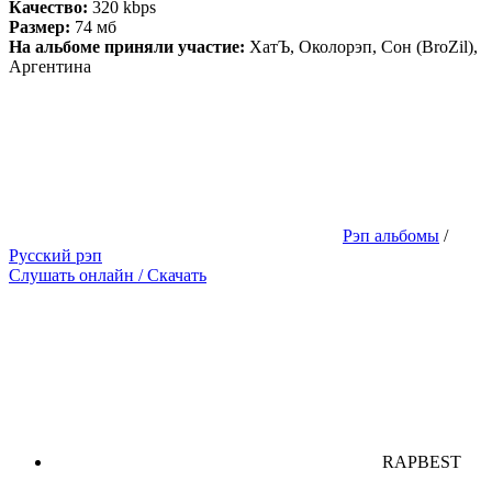
Качество:
320 kbps
Размер:
74 мб
На альбоме приняли участие:
ХатЪ, Околорэп, Сон (BroZil),
Аргентина
Рэп альбомы
/
Русский рэп
Слушать онлайн / Скачать
RAPBEST