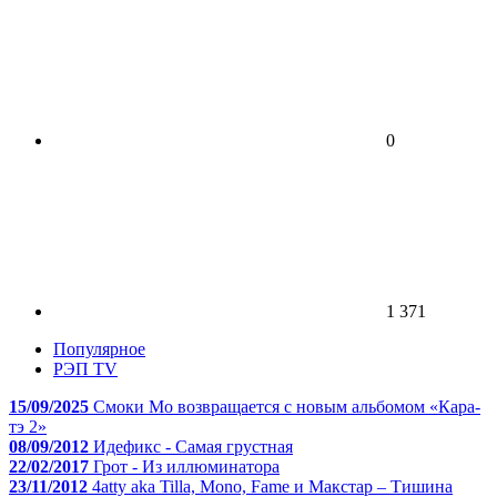
0
1 371
Популярное
РЭП TV
15/09/2025
Смоки Мо возвращается с новым альбомом «Кара-
тэ 2»
08/09/2012
Идефикс - Самая грустная
22/02/2017
Грот - Из иллюминатора
23/11/2012
4atty aka Tilla, Mono, Fame и Макстар – Тишина