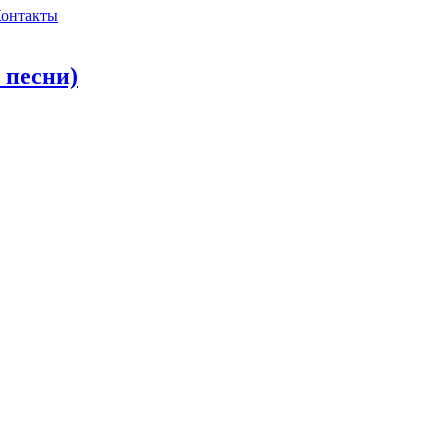
онтакты
т песни)