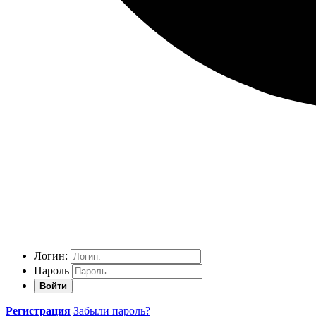
Логин:
Пароль
Войти
Регистрация
Забыли пароль?