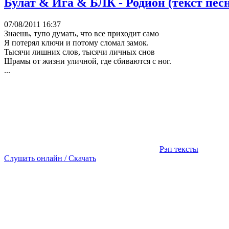
Булат & Ига & БЛК - Родион (текст пес
07/08/2011 16:37
Знаешь, тупо думать, что все приходит само
Я потерял ключи и потому сломал замок.
Тысячи лишних слов, тысячи личных снов
Шрамы от жизни уличной, где сбиваются с ног.
...
Рэп тексты
Слушать онлайн / Скачать