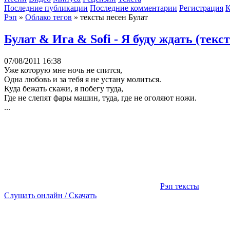
Последние публикации
Последние комментарии
Регистрация
К
Рэп
»
Облако тегов
» тексты песен Булат
Булат & Ига & Sofi - Я буду ждать (текс
07/08/2011 16:38
Уже которую мне ночь не спится,
Одна любовь и за тебя я не устану молиться.
Куда бежать скажи, я побегу туда,
Где не слепят фары машин, туда, где не оголяют ножи.
...
Рэп тексты
Слушать онлайн / Скачать