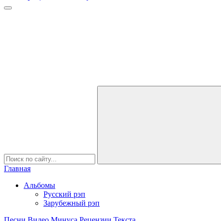
Главная
Альбомы
Русский рэп
Зарубежный рэп
Песни
Видео
Минуса
Рецензии
Текста