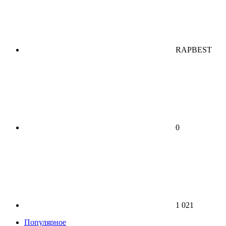
RAPBEST
0
1 021
Популярное