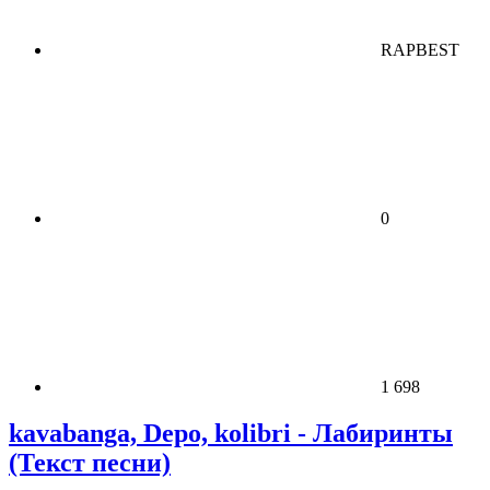
RAPBEST
0
1 698
kavabanga, Depo, kolibri - Лабиринты
(Текст песни)