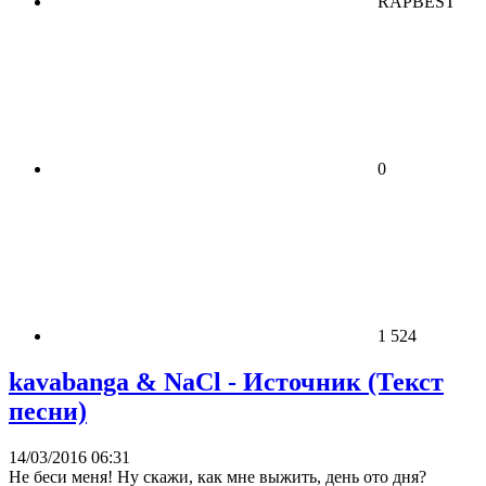
RAPBEST
0
1 524
kavabanga & NaCl - Источник (Текст
песни)
14/03/2016 06:31
Не беси меня! Ну скажи, как мне выжить, день ото дня?