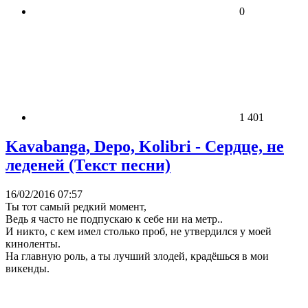
0
1 401
Kavabanga, Depo, Kolibri - Сердце, не
леденей (Текст песни)
16/02/2016 07:57
Ты тот самый редкий момент,
Ведь я часто не подпускаю к себе ни на метр..
И никто, с кем имел столько проб, не утвердился у моей
киноленты.
На главную роль, а ты лучший злодей, крадёшься в мои
викенды.