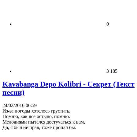
0
3 185
Kavabanga Depo Kolibri - Секрет (Текст
песни)
24/02/2016 06:59
Из-за погоды хотелось грустить,
Помню, как все остыло, помню.
Мелодиями пытался достучаться к вам,
Да, я был не прав, тоже пропал бы.