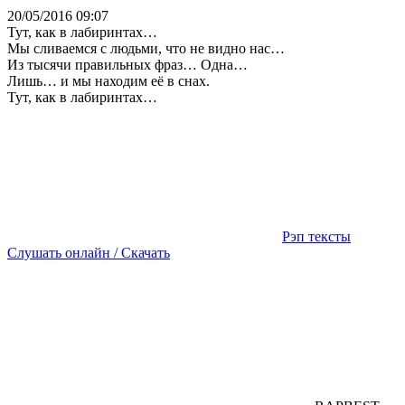
20/05/2016 09:07
Тут, как в лабиринтах…
Мы сливаемся с людьми, что не видно нас…
Из тысячи правильных фраз… Одна…
Лишь… и мы находим её в снах.
Тут, как в лабиринтах…
Рэп тексты
Слушать онлайн / Скачать