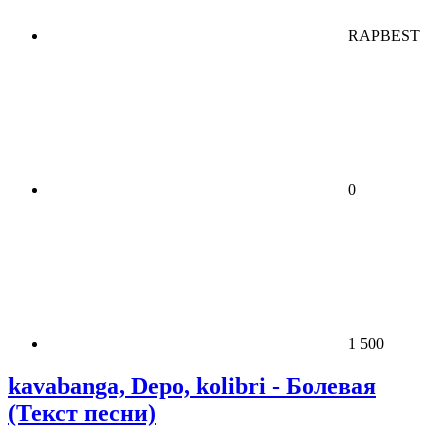
RAPBEST
0
1 500
kavabanga, Depo, kolibri - Болевая
(Текст песни)