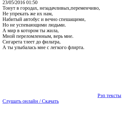
23/05/2016 01:50
Тонут в городах, незадачливых,переменчиво,
Не упрекать же их нам,
Набитый автобус и вечно спешащими,
Но не успевающими людьми.
А мир в котором ты жила,
Мной переломленным, верь мне.
Сигарета тлеет до фильтра,
А ты улыбалась мне с легкого флирта.
Рэп тексты
Слушать онлайн / Скачать