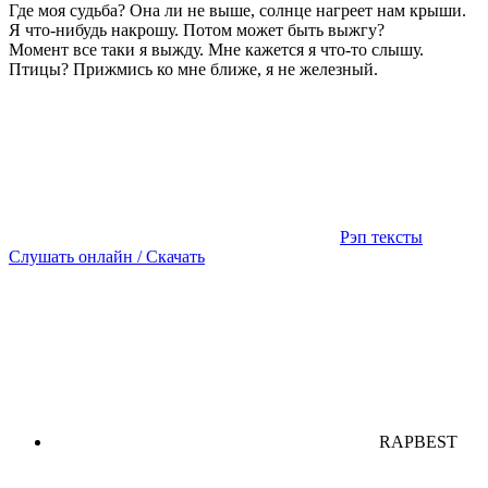
Где моя судьба? Она ли не выше, солнце нагреет нам крыши.
Я что-нибудь накрошу. Потом может быть выжгу?
Момент все таки я выжду. Мне кажется я что-то слышу.
Птицы? Прижмись ко мне ближе, я не железный.
Рэп тексты
Слушать онлайн / Скачать
RAPBEST