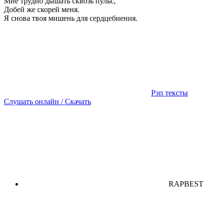
Мне трудно дышать сквозь пульс,
Добей же скорей меня.
Я снова твоя мишень для сердцебиения.
Рэп тексты
Слушать онлайн / Скачать
RAPBEST