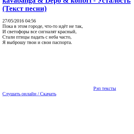
kavabanga & Depo & kolibri - Усталость
(Текст песни)
27/05/2016 04:56
Пока в этом городе, что-то идёт не так,
И светофоры все сигналят красный,
Стали птицы падать с неба часто,
Я выброшу твои и свои паспорта.
Рэп тексты
Слушать онлайн / Скачать