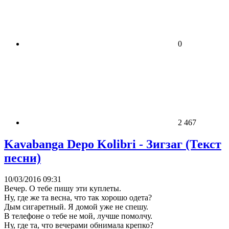
0
2 467
Kavabanga Depo Kolibri - Зигзаг (Текст
песни)
10/03/2016 09:31
Вечер. О тебе пишу эти куплеты.
Ну, где же та весна, что так хорошо одета?
Дым сигаретный. Я домой уже не спешу.
В телефоне о тебе не мой, лучше помолчу.
Ну, где та, что вечерами обнимала крепко?