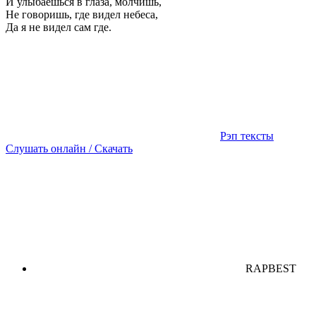
И улыбаешься в глаза, молчишь,
Не говоришь, где видел небеса,
Да я не видел сам где.
Рэп тексты
Слушать онлайн / Скачать
RAPBEST