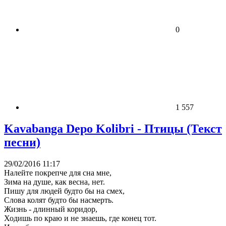
0
1 557
Kavabanga Depo Kolibri - Птицы (Текст
песни)
29/02/2016 11:17
Налейте покрепче для сна мне,
Зима на душе, как весна, нет.
Пишу для людей будто бы на смех,
Слова колят будто бы насмерть.
Жизнь - длинный коридор,
Ходишь по краю и не знаешь, где конец тот.