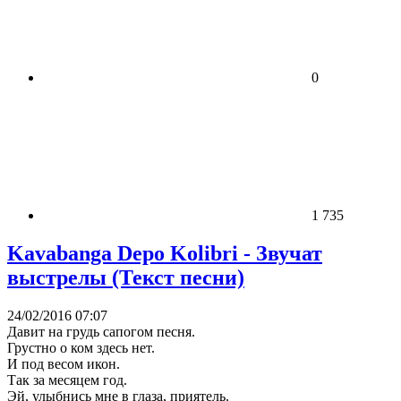
0
1 735
Kavabanga Depo Kolibri - Звучат
выстрелы (Текст песни)
24/02/2016 07:07
Давит на грудь сапогом песня.
Грустно о ком здесь нет.
И под весом икон.
Так за месяцем год.
Эй, улыбнись мне в глаза, приятель.