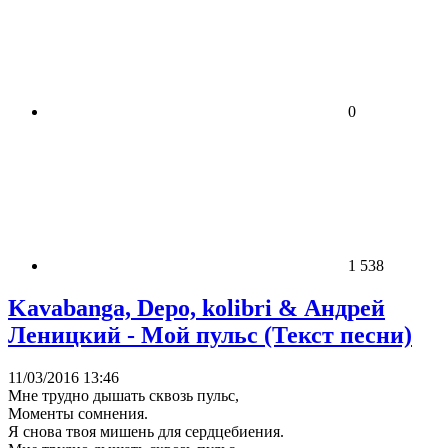
0
1 538
Kavabanga, Depo, kolibri & Андрей
Леницкий - Мой пульс (Текст песни)
11/03/2016 13:46
Мне трудно дышать сквозь пульс,
Моменты сомнения.
Я снова твоя мишень для сердцебиения.