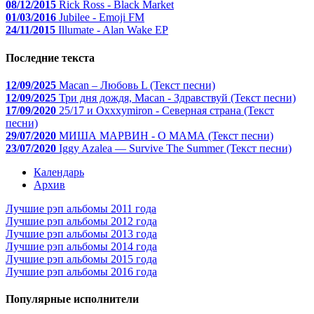
08/12/2015
Rick Ross - Black Market
01/03/2016
Jubilee - Emoji FM
24/11/2015
Illumate - Alan Wake EP
Последние текста
12/09/2025
Macan – Любовь L (Текст песни)
12/09/2025
Три дня дождя, Macan - Здравствуй (Текст песни)
17/09/2020
25/17 и Oxxxymiron - Северная страна (Текст
песни)
29/07/2020
МИША МАРВИН - О МАМА (Текст песни)
23/07/2020
Iggy Azalea — Survive The Summer (Текст песни)
Календарь
Архив
Лучшие рэп альбомы 2011 года
Лучшие рэп альбомы 2012 года
Лучшие рэп альбомы 2013 года
Лучшие рэп альбомы 2014 года
Лучшие рэп альбомы 2015 года
Лучшие рэп альбомы 2016 года
Популярные исполнители