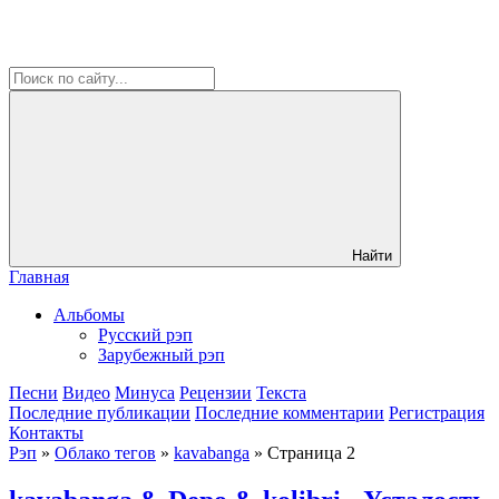
Найти
Главная
Альбомы
Русский рэп
Зарубежный рэп
Песни
Видео
Минуса
Рецензии
Текста
Последние публикации
Последние комментарии
Регистрация
Контакты
Рэп
»
Облако тегов
»
kavabanga
» Страница 2