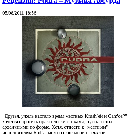
Рецензия: Pudra – Музыка Абсурда
05/08/2011 18:56
"Друзья, ужель настало время местных Krush’ей и Cam'ов?" –
хочется спросить практически стихами, пусть и столь
архаичными по форме. Хотя, отнести к "местным"
исполнителям Radj'а, можно с большой натяжкой.