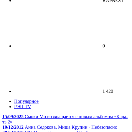
RAPBEST
0
1 420
Популярное
РЭП TV
15/09/2025
Смоки Мо возвращается с новым альбомом «Кара-
тэ 2»
19/12/2012
Анна Седокова, Миша Крупин - Небезопасно