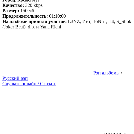
Качество:
320 kbps
Размер:
150 мб
Продолжительность:
01:10:00
На альбоме приняли участие:
L3NZ, Инт, ToNn1, T4, S_Shok
(Joker Beat), d.b. и Yana Richi
Рэп альбомы
/
Русский рэп
Слушать онлайн / Скачать