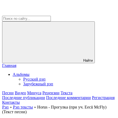
Найти
Главная
Альбомы
Русский рэп
Зарубежный рэп
Песни
Видео
Минуса
Рецензии
Текста
Последние публикации
Последние комментарии
Регистрация
Контакты
Рэп
»
Рэп тексты
» Horus - Прогулка (при уч. Eecii McFly)
(Текст песни)