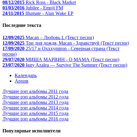
08/12/2015
Rick Ross - Black Market
01/03/2016
Jubilee - Emoji FM
24/11/2015
Illumate - Alan Wake EP
Последние текста
12/09/2025
Macan – Любовь L (Текст песни)
12/09/2025
Три дня дождя, Macan - Здравствуй (Текст песни)
17/09/2020
25/17 и Oxxxymiron - Северная страна (Текст
песни)
29/07/2020
МИША МАРВИН - О МАМА (Текст песни)
23/07/2020
Iggy Azalea — Survive The Summer (Текст песни)
Календарь
Архив
Лучшие рэп альбомы 2011 года
Лучшие рэп альбомы 2012 года
Лучшие рэп альбомы 2013 года
Лучшие рэп альбомы 2014 года
Лучшие рэп альбомы 2015 года
Лучшие рэп альбомы 2016 года
Популярные исполнители