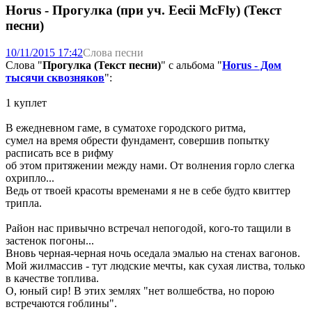
Horus - Прогулка (при уч. Eecii McFly) (Текст
песни)
10/11/2015 17:42
Слова песни
Слова "
Прогулка (Текст песни)
" с альбома "
Horus - Дом
тысячи сквозняков
":
1 куплет
В ежедневном гаме, в суматохе городского ритма,
сумел на время обрести фундамент, совершив попытку
расписать все в рифму
об этом притяжении между нами. От волнения горло слегка
охрипло...
Ведь от твоей красоты временами я не в себе будто квиттер
трипла.
Район нас привычно встречал непогодой, кого-то тащили в
застенок погоны...
Вновь черная-черная ночь оседала эмалью на стенах вагонов.
Мой жилмассив - тут людские мечты, как сухая листва, только
в качестве топлива.
О, юный сир! В этих землях "нет волшебства, но порою
встречаются гоблины".