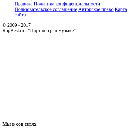
Правила
Политика конфиденциальности
Пользовательское соглашение
Авторское право
Карта
сайта
© 2009 - 2017
RapBest.ru - "Портал о рэп музыке"
Мы в соц.сетях