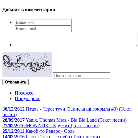
Добавить комментарий
Отправить
Похожее
Популярное
30/12/2012
Птаха - Через тучи (Записка шизокрыла #3) (Текст
песни)
28/09/2017
Yanix, Thomas Mraz - Bla Bla Land (Текст песни)
27/05/2016
MONATIK - Кружит (Текст песни)
25/12/2011
Какой-то Реверс - Соль
14/02/2016
Слот - Туда, где небо (Текст песни)