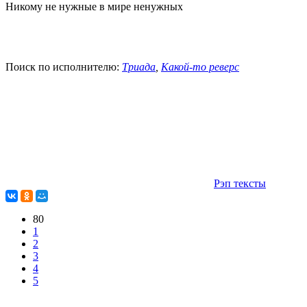
Никому не нужные в мире ненужных
Поиск по исполнителю:
Триада
,
Какой-то реверс
Рэп тексты
80
1
2
3
4
5