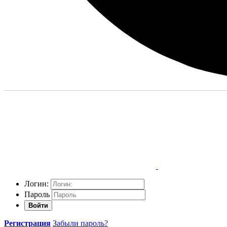
Логин:
Пароль
Войти
Регистрация
Забыли пароль?