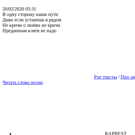
20/02/2020 05:31
В одну сторону наши пути
Даже если устанешь я рядом
Не кричи о любви не кричи
Преданным клятв не надо
Рэп тексты
/
Про л
Читать слова песни
RAPBEST