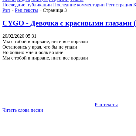
Последние публикации
Последние комментарии
Регистрация
К
Рэп
»
Рэп тексты
» Страница 3
CYGO - Девочка с красивыми глазами (
20/02/2020 05:31
Мы с тобой в нирване, нити все порвали
Остановись у края, что бы не упали
Но больно мне и боль во мне
Мы с тобой в нирване, нити все порвали
Рэп тексты
Читать слова песни