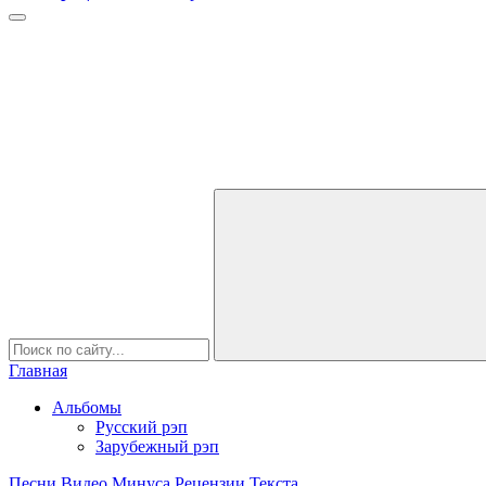
Главная
Альбомы
Русский рэп
Зарубежный рэп
Песни
Видео
Минуса
Рецензии
Текста