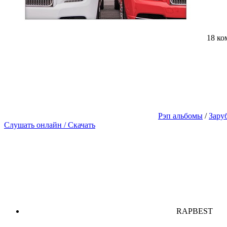
18 ко
Рэп альбомы
/
Зару
Слушать онлайн / Скачать
RAPBEST