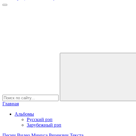
Главная
Альбомы
Русский рэп
Зарубежный рэп
Песни
Видео
Минуса
Рецензии
Текста