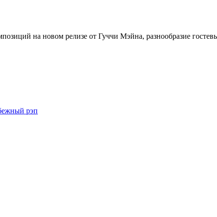
мпозиций на новом релизе от Гуччи Мэйна, разнообразие гостев
бежный рэп