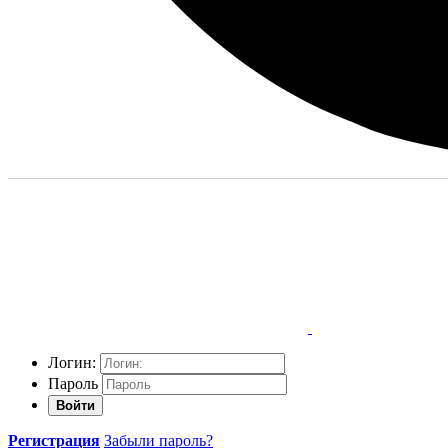
Логин:
Пароль
Войти
Регистрация
Забыли пароль?