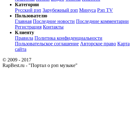
Категории
Русский рэп
Зарубежный рэп
Минуса
Рэп TV
Пользователю
Главная
Последние новости
Последние комментарии
Регистрация
Контакты
Клиенту
Правила
Политика конфиденциальности
Пользовательское соглашение
Авторское право
Карта
сайта
© 2009 - 2017
RapBest.ru - "Портал о рэп музыке"