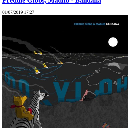
Freddie Gibbs, Madlib - Bandana
01/07/2019 17:27