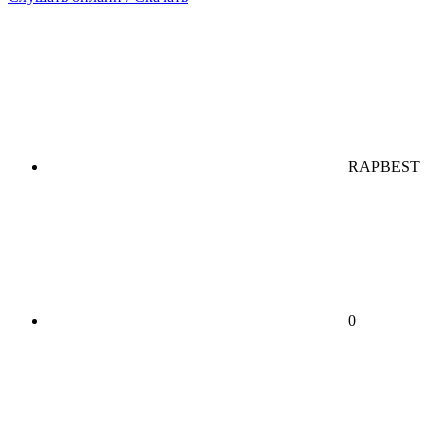
RAPBEST
0