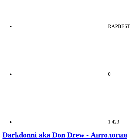
RAPBEST
0
1 423
Darkdonni aka Don Drew - Антология