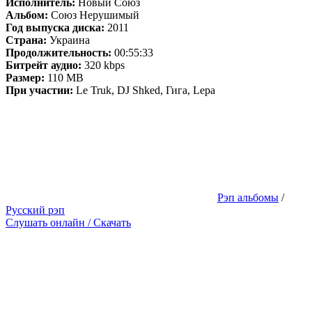
Исполнитель:
Новый Союз
Альбом:
Союз Нерушимый
Год выпуска диска:
2011
Страна:
Украина
Продолжительность:
00:55:33
Битрейт аудио:
320 kbps
Размер:
110 MB
При участии:
Le Truk, DJ Shked, Гига, Lepa
Рэп альбомы
/
Русский рэп
Слушать онлайн / Скачать