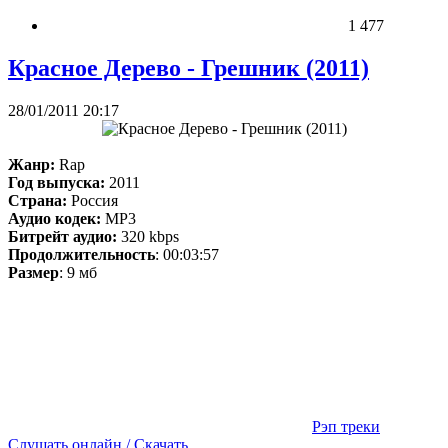
1 477
Красное Дерево - Грешник (2011)
28/01/2011 20:17
Жанр:
Rap
Год выпуска:
2011
Страна:
Россия
Аудио кодек:
MP3
Битрейт аудио:
320 kbps
Продолжительность
: 00:03:57
Размер
: 9 мб
Рэп треки
Слушать онлайн / Скачать