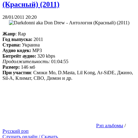
(Красный) (2011)
28/01/2011 20:20
Жанр
: Rap
Год выпуска:
2011
Страна:
Украина
Аудио кодек:
MP3
Битрейт аудио:
320 kbps
Продолжительность:
01:04:55
Размер:
146 мб
При участии
: Смоки Мо, D.Masta, Lil Kong, Ar-SiDE, Джино,
Sil-A, Климат, СВО, Димон и др.
Рэп альбомы
/
Русский рэп
Слушать онлайн / Скачать