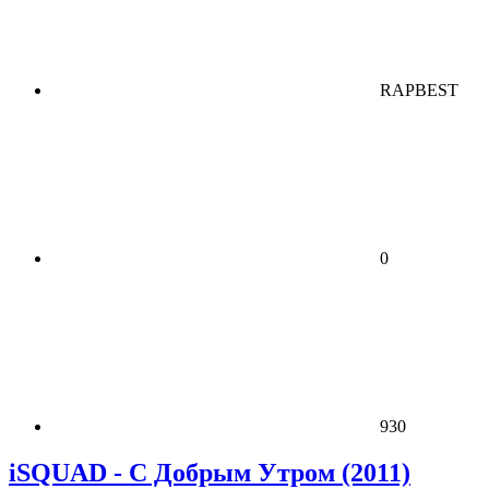
RAPBEST
0
930
iSQUAD - С Добрым Утром (2011)