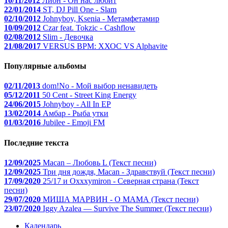
10/11/2012
Лион - Он нас любит
22/01/2014
ST, DJ Pill One - Slam
02/10/2012
Johnyboy, Ksenia - Метамфетамир
10/09/2012
Czar feat. Tokzic - Cashflow
02/08/2012
Slim - Девочка
21/08/2017
VERSUS BPM: ХХОС VS Alphavite
Популярные альбомы
02/11/2013
dom!No - Мой выбор ненавидеть
05/12/2011
50 Cent - Street King Energy
24/06/2015
Johnyboy - All In EP
13/02/2014
Амбар - Рыба утки
01/03/2016
Jubilee - Emoji FM
Последние текста
12/09/2025
Macan – Любовь L (Текст песни)
12/09/2025
Три дня дождя, Macan - Здравствуй (Текст песни)
17/09/2020
25/17 и Oxxxymiron - Северная страна (Текст
песни)
29/07/2020
МИША МАРВИН - О МАМА (Текст песни)
23/07/2020
Iggy Azalea — Survive The Summer (Текст песни)
Календарь