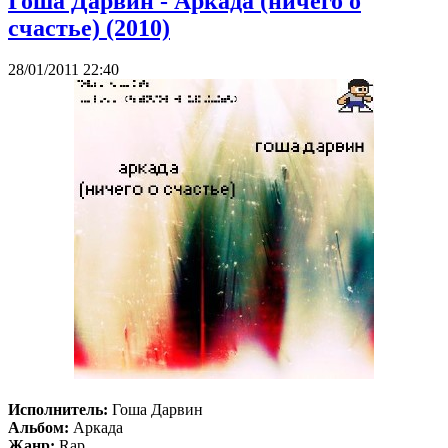
Гоша Дарвин - Аркада (ничего о
счастье) (2010)
28/01/2011 22:40
Исполнитель:
Гоша Дарвин
Альбом:
Аркада
Жанр:
Rap