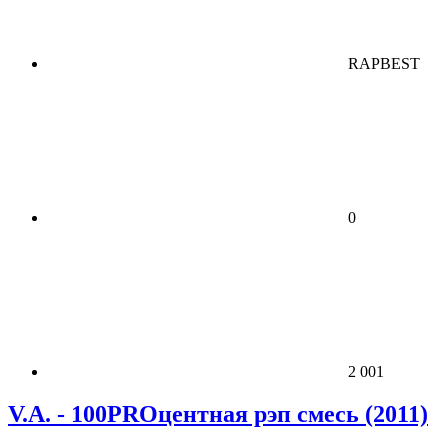
RAPBEST
0
2 001
V.A. - 100PROцентная рэп смесь (2011)