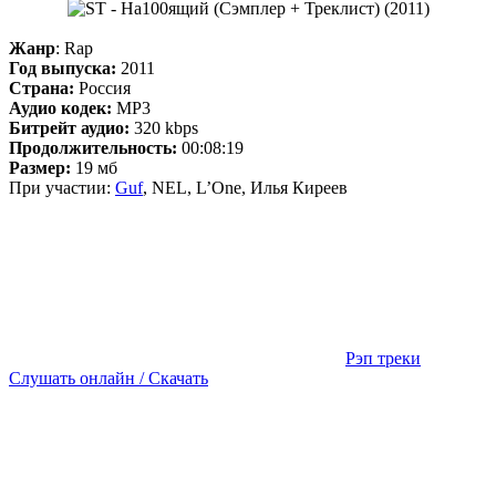
Жанр
: Rap
Год выпуска:
2011
Страна:
Россия
Аудио кодек:
MP3
Битрейт аудио:
320 kbps
Продолжительность:
00:08:19
Размер:
19 мб
При участии:
Guf
, NEL, L’One, Илья Киреев
Рэп треки
Слушать онлайн / Скачать