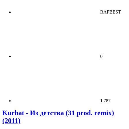
RAPBEST
0
1 787
Kurbat - Из детства (31 prod. remix)
(2011)