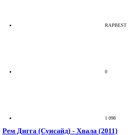
RAPBEST
0
1 098
Рем Дигга (Суисайд) - Хвала (2011)