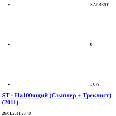
RAPBEST
0
1 079
ST - На100ящий (Сэмплер + Треклист)
(2011)
28/01/2011 20:48