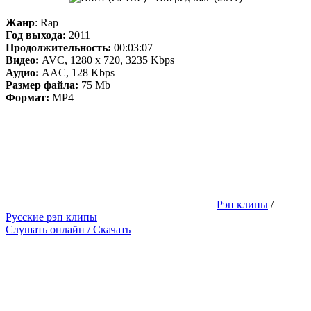
Жанр
: Rap
Год выхода:
2011
Продолжительность:
00:03:07
Видео:
AVC, 1280 x 720, 3235 Kbps
Аудио:
AAC, 128 Kbps
Размер файла:
75 Mb
Формат:
MP4
Рэп клипы
/
Русские рэп клипы
Слушать онлайн / Скачать