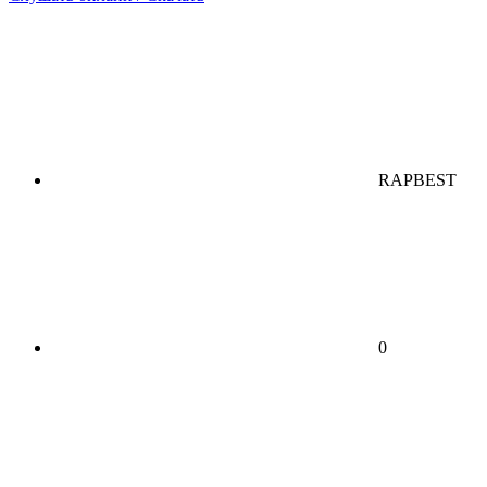
RAPBEST
0