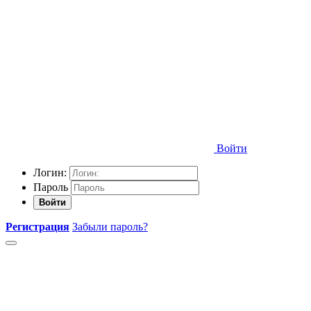
Войти
Логин:
Пароль
Войти
Регистрация
Забыли пароль?