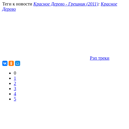
Теги к новости
Красное Дерево - Грешник (2011)
:
Красное
Дерево
Рэп треки
0
1
2
3
4
5