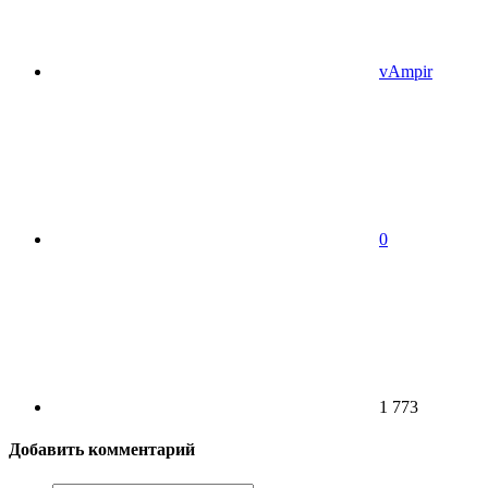
vAmpir
0
1 773
Добавить комментарий