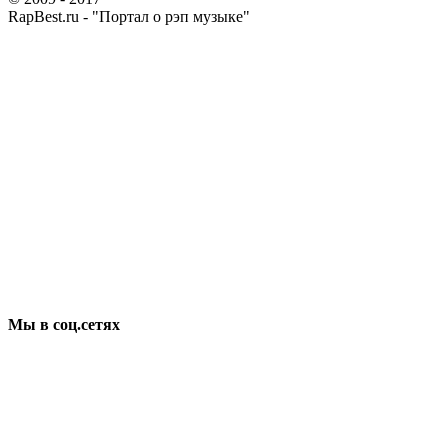
RapBest.ru - "Портал о рэп музыке"
Мы в соц.сетях