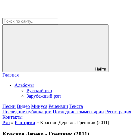
Найти
Главная
Альбомы
Русский рэп
Зарубежный рэп
Песни
Видео
Минуса
Рецензии
Текста
Последние публикации
Последние комментарии
Регистрация
Контакты
Рэп
»
Рэп треки
» Красное Дерево - Грешник (2011)
Красное Дерево - Грешник (2011)