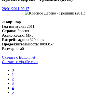
28/01/2011 20:17
Жанр:
Rap
Год выпуска:
2011
Страна:
Россия
Аудио кодек:
MP3
Битрейт аудио:
320 kbps
Продолжительность
: 00:03:57
Размер
: 9 мб
Скачать с letittbit.net
Скачать с vip-file.com
0
1
2
3
4
5