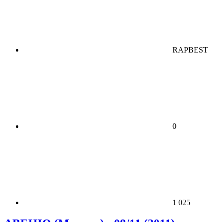
RAPBEST
0
1 025