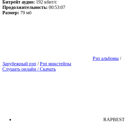
Битрейт аудио:
192 кбит/с
Продолжительность:
00:53:07
Размер:
79 мб
Рэп альбомы
/
Зарубежный рэп
/
Рэп микстейпы
Слушать онлайн / Скачать
RAPBEST