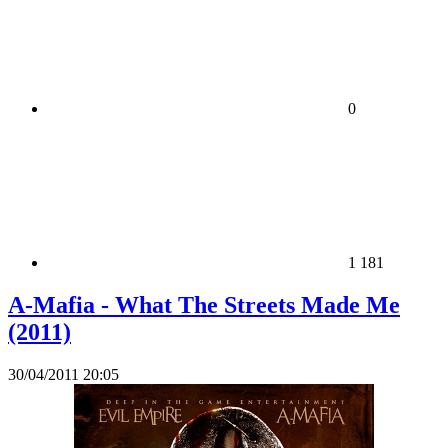
0
1 181
A-Mafia - What The Streets Made Me
(2011)
30/04/2011 20:05