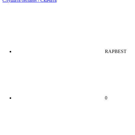
Слушать онлайн / Скачать
RAPBEST
0