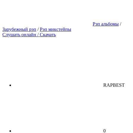
Рэп альбомы
/
Зарубежный рэп
/
Рэп микстейпы
Слушать онлайн / Скачать
RAPBEST
0