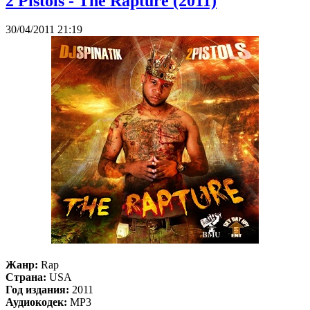
2 Pistols - The Rapture (2011)
30/04/2011 21:19
Жанр:
Rap
Страна:
USA
Год издания:
2011
Аудиокодек:
MP3