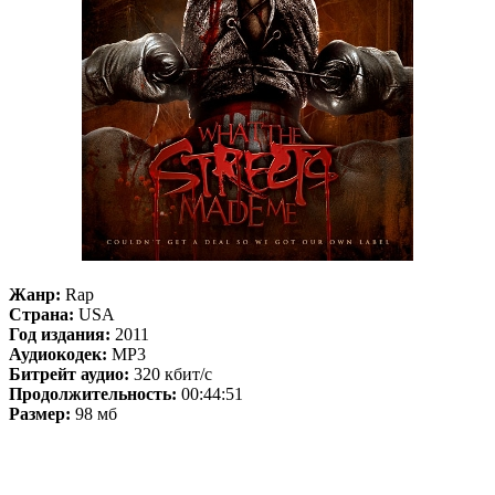
Жанр:
Rap
Страна:
USA
Год издания:
2011
Аудиокодек:
MP3
Битрейт аудио:
320 кбит/с
Продолжительность:
00:44:51
Размер:
98 мб