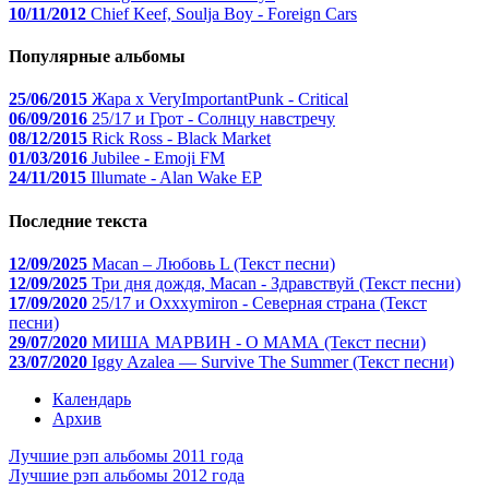
10/11/2012
Chief Keef, Soulja Boy - Foreign Cars
Популярные альбомы
25/06/2015
Жара x VeryImportantPunk - Critical
06/09/2016
25/17 и Грот - Солнцу навстречу
08/12/2015
Rick Ross - Black Market
01/03/2016
Jubilee - Emoji FM
24/11/2015
Illumate - Alan Wake EP
Последние текста
12/09/2025
Macan – Любовь L (Текст песни)
12/09/2025
Три дня дождя, Macan - Здравствуй (Текст песни)
17/09/2020
25/17 и Oxxxymiron - Северная страна (Текст
песни)
29/07/2020
МИША МАРВИН - О МАМА (Текст песни)
23/07/2020
Iggy Azalea — Survive The Summer (Текст песни)
Календарь
Архив
Лучшие рэп альбомы 2011 года
Лучшие рэп альбомы 2012 года