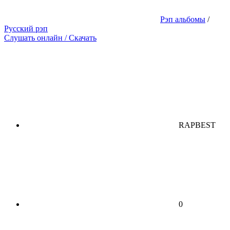
Рэп альбомы
/
Русский рэп
Слушать онлайн / Скачать
RAPBEST
0