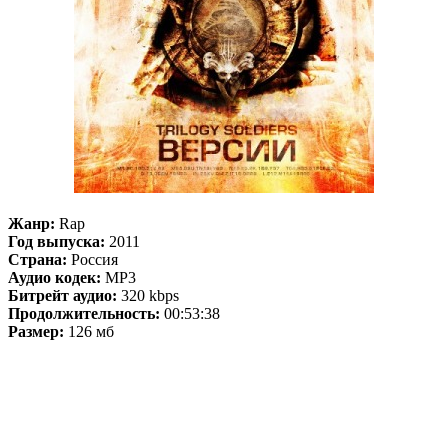
Жанр:
Rap
Год выпуска:
2011
Страна:
Россия
Аудио кодек:
MP3
Битрейт аудио:
320 kbps
Продолжительность:
00:53:38
Размер:
126 мб