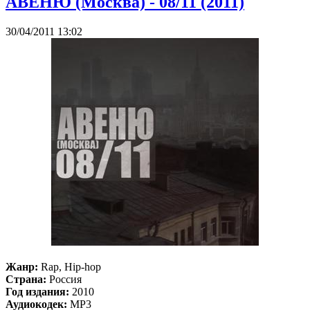
АВЕНЮ (Москва) - 08/11 (2011)
30/04/2011 13:02
Жанр:
Rap, Hip-hop
Страна:
Россия
Год издания:
2010
Аудиокодек:
MP3