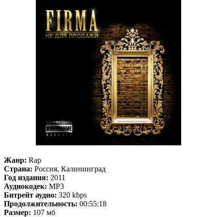
Жанр:
Rap
Страна:
Россия, Калининград
Год издания:
2011
Аудиокодек:
MP3
Битрейт аудио:
320 kbps
Продолжительность:
00:55:18
Размер:
107 мб