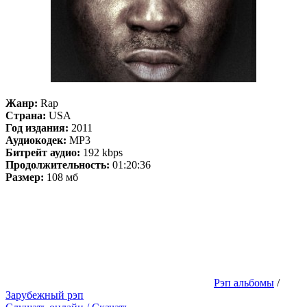
Жанр:
Rap
Страна:
USA
Год издания:
2011
Аудиокодек:
MP3
Битрейт аудио:
192 kbps
Продолжительность:
01:20:36
Размер:
108 мб
Рэп альбомы
/
Зарубежный рэп