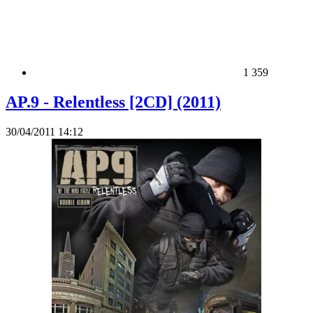
1 359
AP.9 - Relentless [2CD] (2011)
30/04/2011 14:12