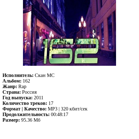
Исполнитель:
Скан МС
Альбом:
162
Жанр:
Rap
Страна:
Россия
Год выпуска:
2011
Количество треков:
17
Формат | Качество:
MP3 | 320 кбит/сек
Продолжительность:
00:48:17
Размер:
95.36 Мб