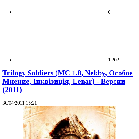
0
1 202
Trilogy Soldiers (MC 1.8, Nekby, Особое
Мнение, Iнквiзицiя, Lenar) - Версии
(2011)
30/04/2011 15:21