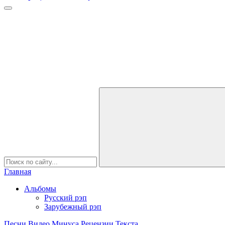
Главная
Альбомы
Русский рэп
Зарубежный рэп
Песни
Видео
Минуса
Рецензии
Текста