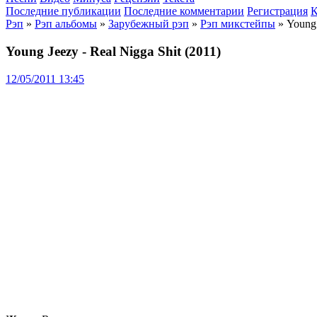
Последние публикации
Последние комментарии
Регистрация
К
Рэп
»
Рэп альбомы
»
Зарубежный рэп
»
Рэп микстейпы
» Young 
Young Jeezy - Real Nigga Shit (2011)
12/05/2011 13:45