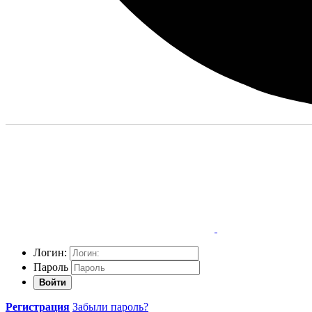
Логин:
Пароль
Войти
Регистрация
Забыли пароль?