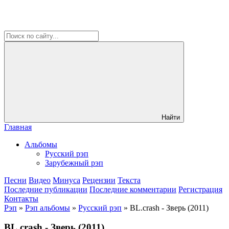
Найти
Главная
Альбомы
Русский рэп
Зарубежный рэп
Песни
Видео
Минуса
Рецензии
Текста
Последние публикации
Последние комментарии
Регистрация
Контакты
Рэп
»
Рэп альбомы
»
Русский рэп
» BL.crash - Зверь (2011)
BL.crash - Зверь (2011)