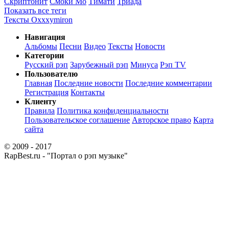
Скриптонит
Смоки Мо
Тимати
Триада
Показать все теги
Тексты Oxxxymiron
Навигация
Альбомы
Песни
Видео
Тексты
Новости
Категории
Русский рэп
Зарубежный рэп
Минуса
Рэп TV
Пользователю
Главная
Последние новости
Последние комментарии
Регистрация
Контакты
Клиенту
Правила
Политика конфиденциальности
Пользовательское соглашение
Авторское право
Карта
сайта
© 2009 - 2017
RapBest.ru - "Портал о рэп музыке"