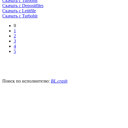
Скачать с Turbobit
Скачать с Depositfiles
Скачать с Letitfile
Скачать с Turbobit
0
1
2
3
4
5
Поиск по исполнителю:
BL.crash