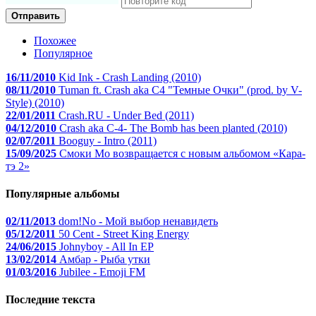
Отправить
Похожее
Популярное
16/11/2010
Kid Ink - Crash Landing (2010)
08/11/2010
Tuman ft. Crash aka C4 "Темные Очки" (prod. by V-
Style) (2010)
22/01/2011
Crash.RU - Under Bed (2011)
04/12/2010
Crash aka C-4- The Bomb has been planted (2010)
02/07/2011
Booguy - Intro (2011)
15/09/2025
Смоки Мо возвращается с новым альбомом «Кара-
тэ 2»
Популярные альбомы
02/11/2013
dom!No - Мой выбор ненавидеть
05/12/2011
50 Cent - Street King Energy
24/06/2015
Johnyboy - All In EP
13/02/2014
Амбар - Рыба утки
01/03/2016
Jubilee - Emoji FM
Последние текста