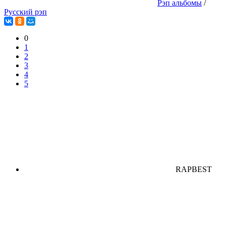
Рэп альбомы
/
Русский рэп
0
1
2
3
4
5
RAPBEST