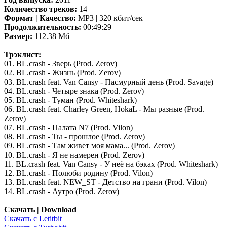
Количество треков:
14
Формат | Качество:
MP3 | 320 кбит/сек
Продолжительность:
00:49:29
Размер:
112.38 Мб
Трэклист:
01. BL.crash - Зверь (Prod. Zerov)
02. BL.crash - Жизнь (Prod. Zerov)
03. BL.crash feat. Van Cansy - Пасмурный день (Prod. Savage)
04. BL.crash - Четыре знака (Prod. Zerov)
05. BL.crash - Туман (Prod. Whiteshark)
06. BL.crash feat. Charley Green, HokaL - Мы разные (Prod.
Zerov)
07. BL.crash - Палата N7 (Prod. Vilon)
08. BL.crash - Ты - прошлое (Prod. Zerov)
09. BL.crash - Там живет моя мама... (Prod. Zerov)
10. BL.crash - Я не намерен (Prod. Zerov)
11. BL.crash feat. Van Cansy - У неё на бэках (Prod. Whiteshark)
12. BL.crash - Полюби родину (Prod. Vilon)
13. BL.crash feat. NEW_ST - Детство на грани (Prod. Vilon)
14. BL.crash - Аутро (Prod. Zerov)
Скачать | Download
Скачать с Letitbit