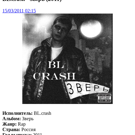
15/03/2011 02:15
Исполнитель:
BL.crash
Альбом:
Зверь
Жанр:
Rap
Страна:
Россия
Год выпуска:
2011