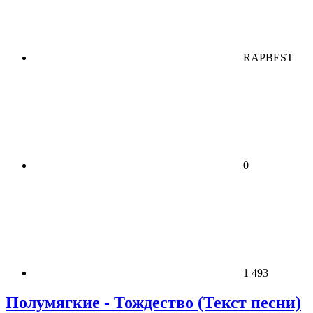
RAPBEST
0
1 493
Полумягкие - Тождество (Текст песни)