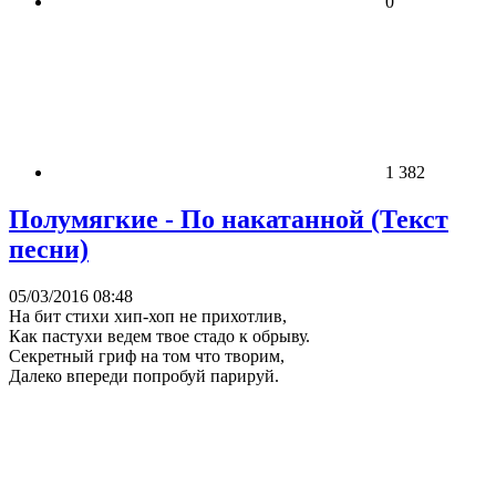
0
1 382
Полумягкие - По накатанной (Текст
песни)
05/03/2016 08:48
На бит стихи хип-хоп не прихотлив,
Как пастухи ведем твое стадо к обрыву.
Секретный гриф на том что творим,
Далеко впереди попробуй парируй.