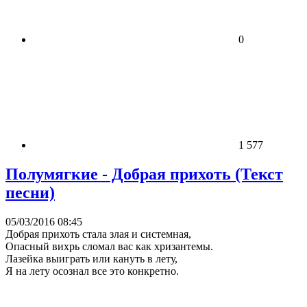
0
1 577
Полумягкие - Добрая прихоть (Текст
песни)
05/03/2016 08:45
Добрая прихоть стала злая и системная,
Опасный вихрь сломал вас как хризантемы.
Лазейка выиграть или кануть в лету,
Я на лету осознал все это конкретно.