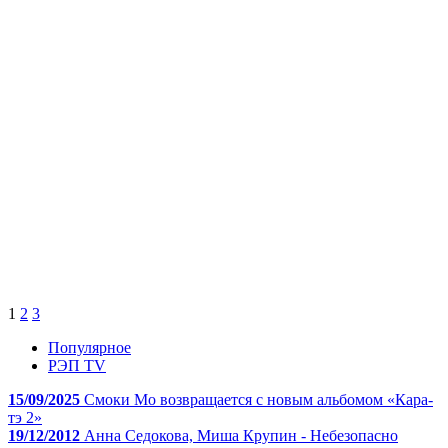
1
2
3
Популярное
РЭП TV
15/09/2025
Смоки Мо возвращается с новым альбомом «Кара-
тэ 2»
19/12/2012
Анна Седокова, Миша Крупин - Небезопасно