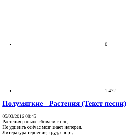
0
1 472
Полумягкие - Растения (Текст песни)
05/03/2016 08:45
Растения раньше сбивали с ног,
Не удивить сейчас мозг знает наперед.
Литература терпение, труд, спорт,