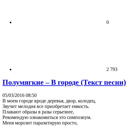
0
2 793
Полумягкие – В городе (Текст песни)
05/03/2016 08:50
В моем городе вроде деревья, двор, колодец,
Звучит мелодия все приобретает емкость.
Плавают образы в разы серьезнее,
Рекомендую ознакомиться это симпозиум.
Меня морозит паразитирую просто,