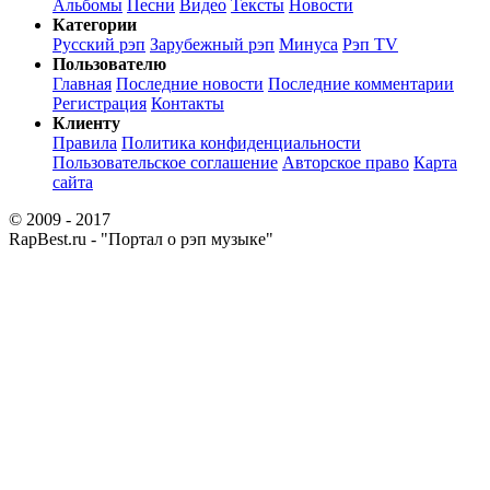
Альбомы
Песни
Видео
Тексты
Новости
Категории
Русский рэп
Зарубежный рэп
Минуса
Рэп TV
Пользователю
Главная
Последние новости
Последние комментарии
Регистрация
Контакты
Клиенту
Правила
Политика конфиденциальности
Пользовательское соглашение
Авторское право
Карта
сайта
© 2009 - 2017
RapBest.ru - "Портал о рэп музыке"