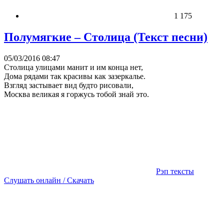
1 175
Полумягкие – Столица (Текст песни)
05/03/2016 08:47
Столица улицами манит и им конца нет,
Дома рядами так красивы как зазеркалье.
Взгляд застывает вид будто рисовали,
Москва великая я горжусь тобой знай это.
Рэп тексты
Слушать онлайн / Скачать