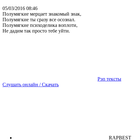
05/03/2016 08:46
Полумягкие мерцает знакомый знак,
Полумягкие ты сразу все осознал.
Полумягкие психоделика воплоти,
Не дадим так просто тебе уйти.
Рэп тексты
Слушать онлайн / Скачать
RAPBEST