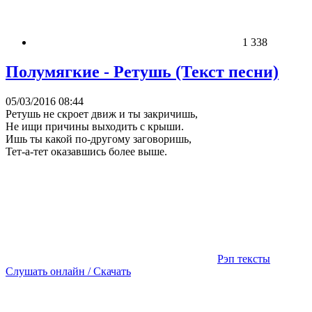
1 338
Полумягкие - Ретушь (Текст песни)
05/03/2016 08:44
Ретушь не скроет движ и ты закричишь,
Не ищи причины выходить с крыши.
Ишь ты какой по-другому заговоришь,
Тет-а-тет оказавшись более выше.
Рэп тексты
Слушать онлайн / Скачать