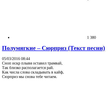
1 380
Полумягкие – Сюрприз (Текст песни)
05/03/2016 08:44
Сноп искр плывя оставил трамвай,
Так близко располагается рай.
Как числа слова складывать в кайф,
Сюрприз мы снова тебе читаем.