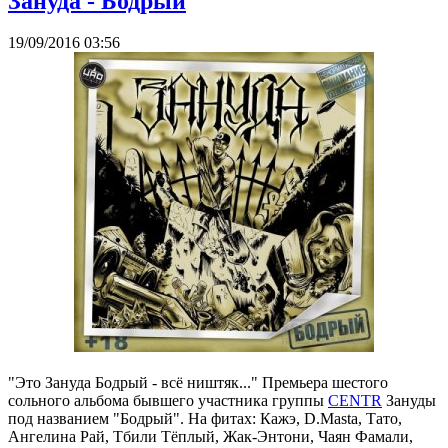
Зануда - Бодрый
19/09/2016 03:56
"Это Зануда Бодрый - всё ништяк..." Премьера шестого
сольного альбома бывшего участника группы
CENTR
Зануды
под названием "Бодрый". На фитах: Кажэ, D.Masta, Тато,
Ангелина Рай, Тбили Тёплый, Жак-Энтони, Чаян Фамали,