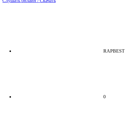
Слушать онлайн / Скачать
RAPBEST
0