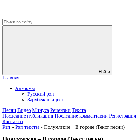
Найти
Главная
Альбомы
Русский рэп
Зарубежный рэп
Песни
Видео
Минуса
Рецензии
Текста
Последние публикации
Последние комментарии
Регистрация
Контакты
Рэп
»
Рэп тексты
» Полумягкие – В городе (Текст песни)
Полумягкие – В городе (Текст песни)