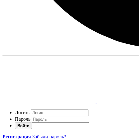
Логин:
Пароль
Войти
Регистрация
Забыли пароль?