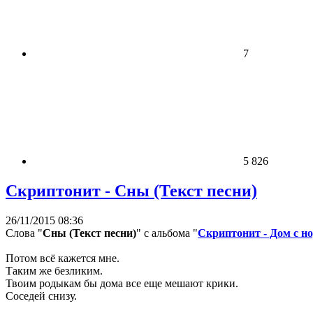
7
5 826
Скриптонит - Сны (Текст песни)
26/11/2015 08:36
Слова "
Сны (Текст песни)
" с альбома "
Скриптонит - Дом с 
Потом всё кажется мне.
Таким же безликим.
Твоим родыкам бы дома все еще мешают крики.
Соседей снизу.