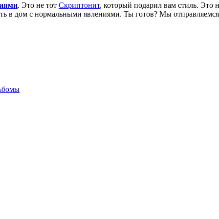
ниями
. Это не тот
Скриптонит
, который подарил вам стиль. Это 
вать в дом с нормальными явлениями. Ты готов? Мы отправляемс
льбомы