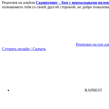
Рецензия на альбом
Скриптонит - Дом с нормальными явле
познакомить тебя со своей другой стороной, не добро пожало
Рецензии на рэп а
Слушать онлайн / Скачать
RAPBEST