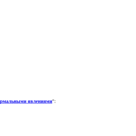
нормальными явлениями
":