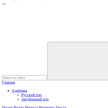
Главная
Альбомы
Русский рэп
Зарубежный рэп
Песни
Видео
Минуса
Рецензии
Текста