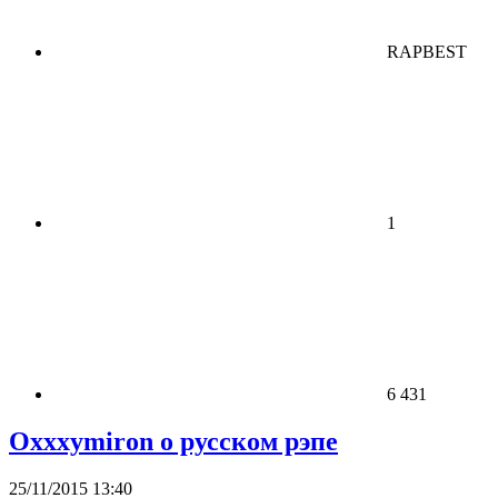
RAPBEST
1
6 431
Oxxxymiron о русском рэпе
25/11/2015 13:40