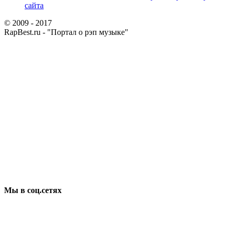
сайта
© 2009 - 2017
RapBest.ru - "Портал о рэп музыке"
Мы в соц.сетях