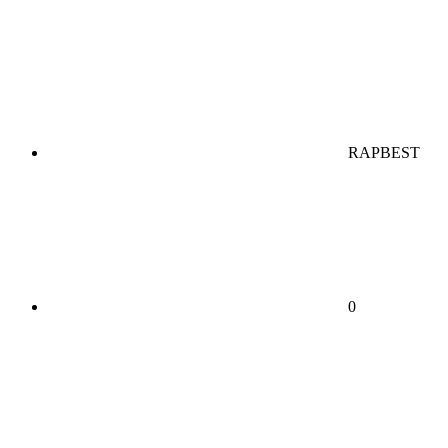
RAPBEST
0