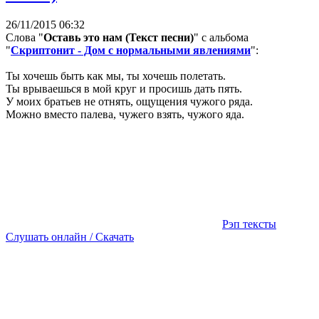
26/11/2015 06:32
Слова "
Оставь это нам (Текст песни)
" с альбома
"
Скриптонит - Дом с нормальными явлениями
":
Ты хочешь быть как мы, ты хочешь полетать.
Ты врываешься в мой круг и просишь дать пять.
У моих братьев не отнять, ощущения чужого ряда.
Можно вместо палева, чужего взять, чужого яда.
Рэп тексты
Слушать онлайн / Скачать