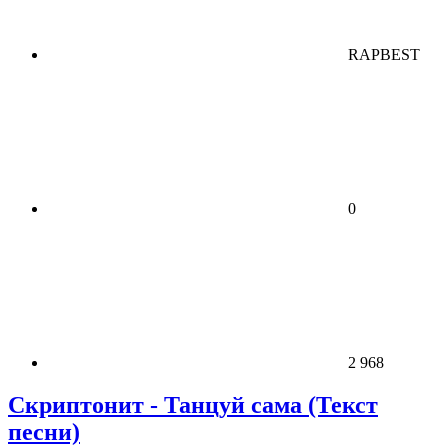
RAPBEST
0
2 968
Скриптонит - Танцуй сама (Текст
песни)