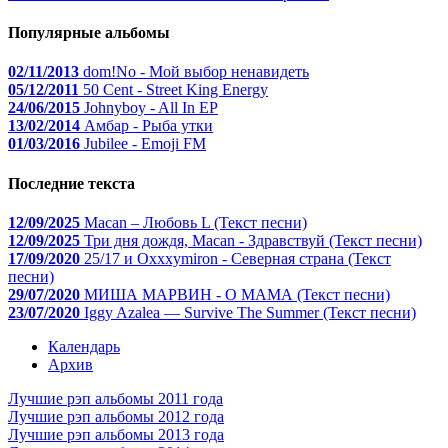
Популярные альбомы
02/11/2013
dom!No - Мой выбор ненавидеть
05/12/2011
50 Cent - Street King Energy
24/06/2015
Johnyboy - All In EP
13/02/2014
Амбар - Рыба утки
01/03/2016
Jubilee - Emoji FM
Последние текста
12/09/2025
Macan – Любовь L (Текст песни)
12/09/2025
Три дня дождя, Macan - Здравствуй (Текст песни)
17/09/2020
25/17 и Oxxxymiron - Северная страна (Текст
песни)
29/07/2020
МИША МАРВИН - О МАМА (Текст песни)
23/07/2020
Iggy Azalea — Survive The Summer (Текст песни)
Календарь
Архив
Лучшие рэп альбомы 2011 года
Лучшие рэп альбомы 2012 года
Лучшие рэп альбомы 2013 года