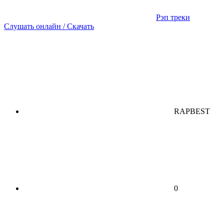
Рэп треки
Слушать онлайн / Скачать
RAPBEST
0