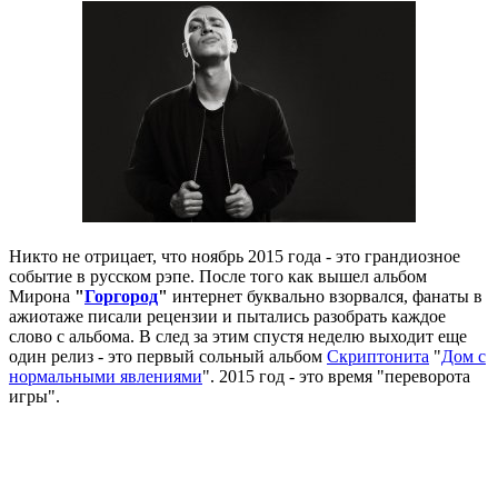
Никто не отрицает, что ноябрь 2015 года - это грандиозное
событие в русском рэпе. После того как вышел альбом
Мирона
"
Горгород
"
интернет буквально взорвался, фанаты в
ажиотаже писали рецензии и пытались разобрать каждое
слово с альбома. В след за этим спустя неделю выходит еще
один релиз - это первый сольный альбом
Скриптонита
"
Дом с
нормальными явлениями
". 2015 год - это время "переворота
игры".