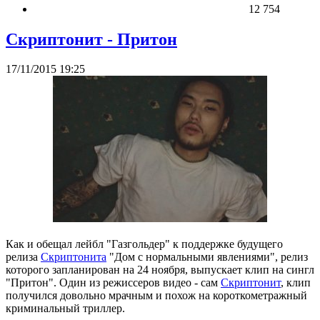
12 754
Скриптонит - Притон
17/11/2015 19:25
Как и обещал лейбл "Газгольдер" к поддержке будущего
релиза
Скриптонита
"Дом с нормальными явлениями", релиз
которого запланирован на 24 ноября, выпускает клип на сингл
"Притон". Один из режиссеров видео - сам
Скриптонит
, клип
получился довольно мрачным и похож на короткометражный
криминальный триллер.