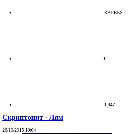
RAPBEST
0
1 947
Скриптонит - Лям
26/10/2015 18:04