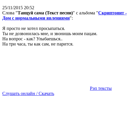
25/11/2015 20:52
Слова "
Танцуй сама (Текст песни)
" с альбома "
Скриптонит -
Дом с нормальными явлениями
":
Я просто не хотел просыпаться.
Ты не дозвонилась мне, и звонишь моим пацам.
На вопрос - как? Улыбаешься..
На три часа, ты как сам, не парится.
Рэп тексты
Слушать онлайн / Скачать