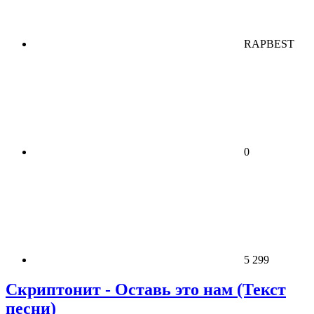
RAPBEST
0
5 299
Скриптонит - Оставь это нам (Текст
песни)