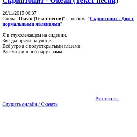
Скриптонит - Океан (Текст песни)
26/11/2015 06:37
Слова "
Океан (Текст песни)
" с альбома "
Скриптонит - Дом с
нормальными явлениями
":
Я в глухолежащем на сидении.
Звёзды прямо на улице.
Всё утро я с полуоткрытыми глазами.
Рассмотри в ней пару грамм.
Рэп тексты
Слушать онлайн / Скачать