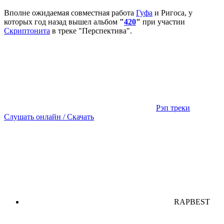
Вполне ожидаемая совместная работа
Гуфа
и Ригоса, у
которых год назад вышел альбом
"
420
"
при участии
Скриптонита
в треке "Перспектива".
Рэп треки
Слушать онлайн / Скачать
RAPBEST