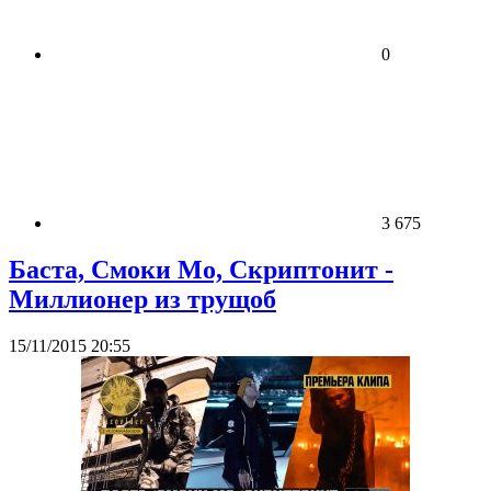
0
3 675
Баста, Смоки Мо, Скриптонит -
Миллионер из трущоб
15/11/2015 20:55