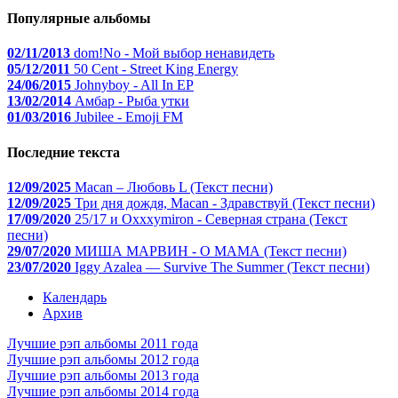
Популярные альбомы
02/11/2013
dom!No - Мой выбор ненавидеть
05/12/2011
50 Cent - Street King Energy
24/06/2015
Johnyboy - All In EP
13/02/2014
Амбар - Рыба утки
01/03/2016
Jubilee - Emoji FM
Последние текста
12/09/2025
Macan – Любовь L (Текст песни)
12/09/2025
Три дня дождя, Macan - Здравствуй (Текст песни)
17/09/2020
25/17 и Oxxxymiron - Северная страна (Текст
песни)
29/07/2020
МИША МАРВИН - О МАМА (Текст песни)
23/07/2020
Iggy Azalea — Survive The Summer (Текст песни)
Календарь
Архив
Лучшие рэп альбомы 2011 года
Лучшие рэп альбомы 2012 года
Лучшие рэп альбомы 2013 года
Лучшие рэп альбомы 2014 года