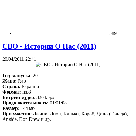
1 589
СВО - Истории О Нас (2011)
20/04/2011 22:41
Год выпуска
: 2011
Жанр:
Rap
Страна
: Украина
Формат
: mp3
Битрейт аудио
: 320 kbps
Продолжительность:
01:01:08
Размер:
144 мб
При участии
: Джино, Лион, Климат, Короб, Дино (Триада),
Ar-side, Don Drew и др.