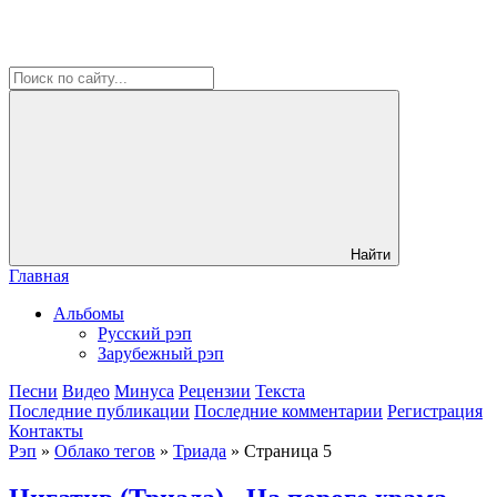
Найти
Главная
Альбомы
Русский рэп
Зарубежный рэп
Песни
Видео
Минуса
Рецензии
Текста
Последние публикации
Последние комментарии
Регистрация
Контакты
Рэп
»
Облако тегов
»
Триада
» Страница 5