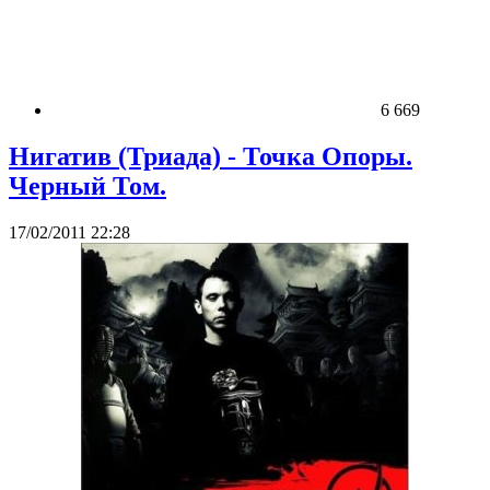
6 669
Нигатив (Триада) - Точка Опоры.
Черный Том.
17/02/2011 22:28