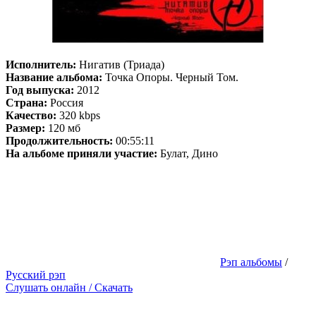
Исполнитель:
Нигатив (Триада)
Название альбома:
Точка Опоры. Черный Том.
Год выпуска:
2012
Страна:
Россия
Качество:
320 kbps
Размер:
120 мб
Продолжительность:
00:55:11
На альбоме приняли участие:
Булат, Дино
Рэп альбомы
/
Русский рэп
Слушать онлайн / Скачать