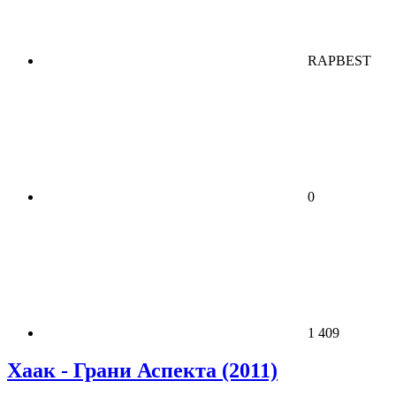
RAPBEST
0
1 409
Хаак - Грани Аспекта (2011)