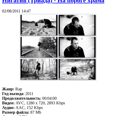
Нигатив (Триада) - На пороге храма
02/08/2011 14:47
Жанр:
Rap
Год выхода
: 2011
Продолжительность
: 00:04:00
Видео:
AVC, 1280 x 720, 2893 Kbps
Аудио:
AAC, 152 Kbps
Размер файла:
87 Mb