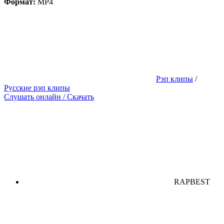
Формат:
MP4
Рэп клипы
/
Русские рэп клипы
Слушать онлайн / Скачать
RAPBEST