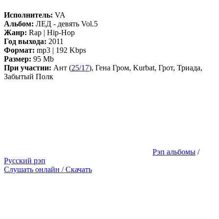
Исполнитель:
VA
Альбом:
ЛЕД - девять Vol.5
Жанр:
Rap | Hip-Hop
Год выхода:
2011
Формат:
mp3 | 192 Kbps
Размер:
95 Mb
При участии:
Ант (
25/17
), Гена Гром, Kurbat, Грот, Триада,
Забытый Полк
Рэп альбомы
/
Русский рэп
Слушать онлайн / Скачать