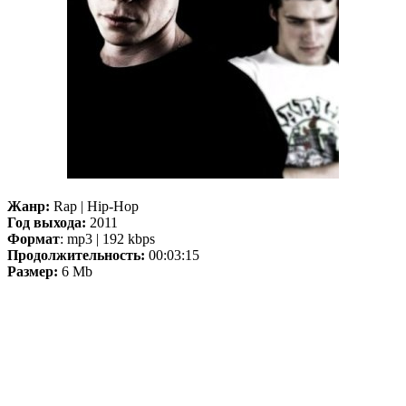
Жанр:
Rap | Hip-Hop
Год выхода:
2011
Формат
: mp3 | 192 kbps
Продолжительность:
00:03:15
Размер:
6 Mb