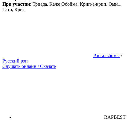
При участии:
Триада, Каже Обойма, Крип-а-крип, Оми1,
Тато, Крит
Рэп альбомы
/
Русский рэп
Слушать онлайн / Скачать
RAPBEST