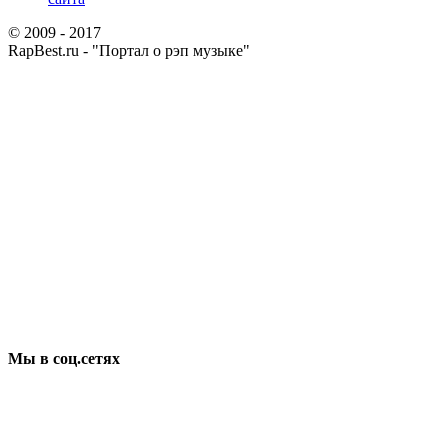
© 2009 - 2017
RapBest.ru - "Портал о рэп музыке"
Мы в соц.сетях