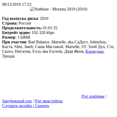
08/12/2010 17:23
Год выпуска диска
: 2010
Страна:
Россия
Продолжительность:
01:01:35
Битрейт аудио:
192-320 kbps
Размер
: 134MB
При участии
: Bad Balance, Marselle, aka СаДист, Johnyboy,
Каста, Slim, Змей, Саша Маставой, Marselle, ST, Злой Дух, Сэт,
Скато, Нигатив, Exxy aka Exceela, Дядя Женя,
Карандаш
,
Триада
Рэп альбомы
/
Зарубежный рэп
/
Рэп микстейпы
Слушать онлайн / Скачать