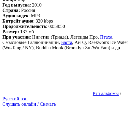
Год выпуска
: 2010
Страна:
Россия
Аудио кодек
: MP3
Битрейт аудио
: 320 kbps
Продолжительность
: 00:58:50
Размер:
137 мб
При участии
: Нигатив (Триада), Легенды Про,
Птаха
,
Смысловые Галлюцинации,
Баста
, Ай-Q, Raekwon's Ice Water
(Wu-Tang / NY), Buddha Monk (Brooklyn Zu /Wu Fam) и др.
Рэп альбомы
/
Русский рэп
Слушать онлайн / Скачать