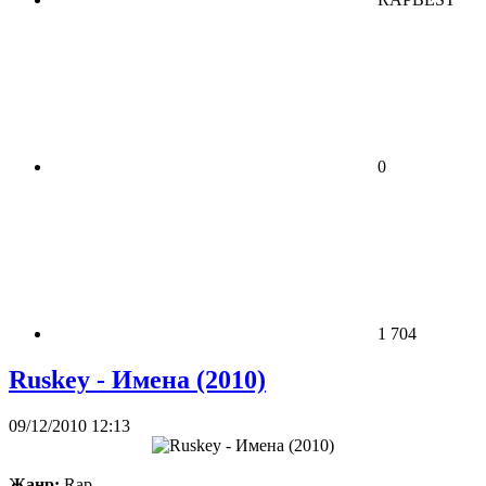
0
1 704
Ruskey - Имена (2010)
09/12/2010 12:13
Жанр:
Rap