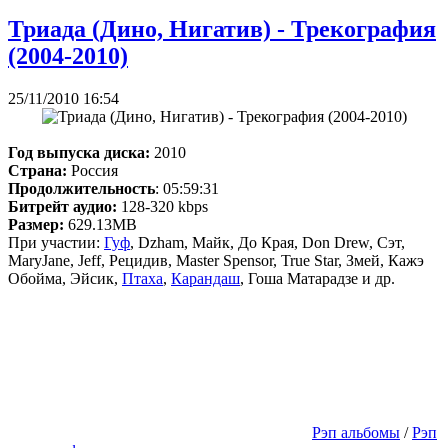
Триада (Дино, Нигатив) - Трекография
(2004-2010)
25/11/2010 16:54
Год выпуска диска:
2010
Страна:
Россия
Продолжительность
: 05:59:31
Битрейт аудио:
128-320 kbps
Размер:
629.13MB
При участии:
Гуф
, Dzham, Майк, До Края, Don Drew, Сэт,
MaryJane, Jeff, Рецидив, Master Spensor, True Star, Змей, Кажэ
Обойма, Эйсик,
Птаха
,
Карандаш
, Гоша Матарадзе и др.
Рэп альбомы
/
Рэп