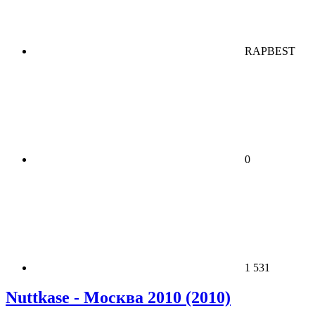
RAPBEST
0
1 531
Nuttkase - Москва 2010 (2010)