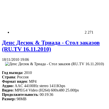
2 271
Денс Десюк & Триада - Стол заказов
(RU.TV 16.11.2010)
18/11/2010 19:06
Год выхода:
2010
Страна
: Россия
Формат видео
: MP4
Аудио:
AAC 44100Hz stereo 1411Kbps
Видео:
MPEG4 Video (H264) 600x480 25.00fps
Продолжительность
: 00:19:36
Размер:
98MB