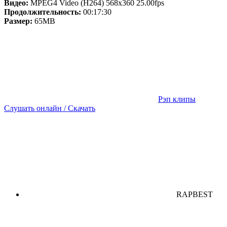
Видео:
MPEG4 Video (H264) 568x360 25.00fps
Продолжительность:
00:17:30
Размер:
65MB
Рэп клипы
Слушать онлайн / Скачать
RAPBEST