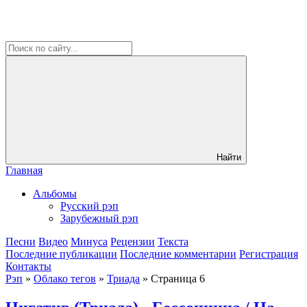
Найти
Главная
Альбомы
Русский рэп
Зарубежный рэп
Песни
Видео
Минуса
Рецензии
Текста
Последние публикации
Последние комментарии
Регистрация
Контакты
Рэп
»
Облако тегов
»
Триада
» Страница 6