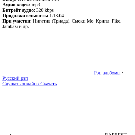
Аудио кодек:
mp3
Битрейт аудио
: 320 kbps
Продолжительность:
1:13:04
При участии:
Нигатив (Триада), Смоки Мо, Крипл, Fike,
Jambazi и др.
Рэп альбомы
/
Русский рэп
Слушать онлайн / Скачать
RAPBEST