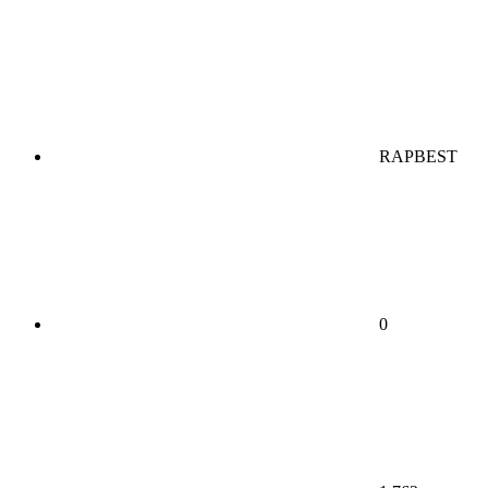
RAPBEST
0