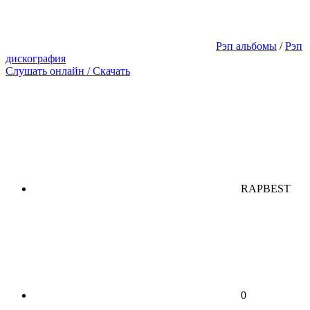
Рэп альбомы
/
Рэп
дискография
Слушать онлайн / Скачать
RAPBEST
0