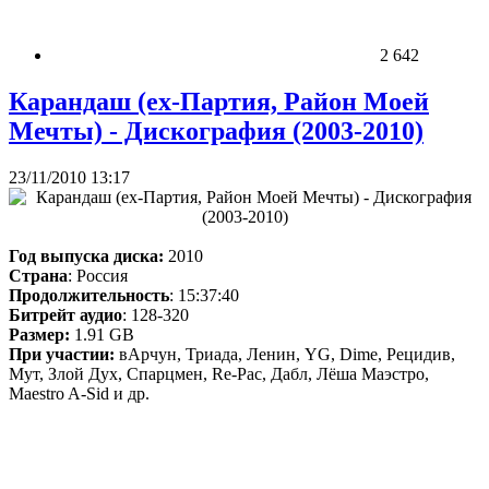
2 642
Карандаш (ex-Партия, Район Моей
Мечты) - Дискография (2003-2010)
23/11/2010 13:17
Год выпуска диска:
2010
Страна
: Россия
Продолжительность
: 15:37:40
Битрейт аудио
: 128-320
Размер:
1.91 GB
При участии:
вАрчун, Триада, Ленин, YG, Dime, Рецидив,
Мут, Злой Дух, Спарцмен, Re-Pac, Дабл, Лёша Маэстро,
Maestro A-Sid и др.