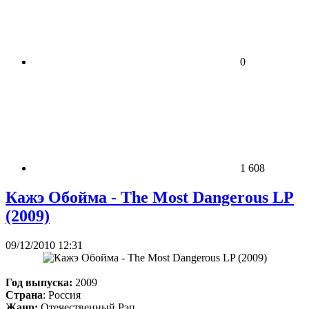
0
1 608
Кажэ Обойма - The Most Dangerous LP
(2009)
09/12/2010 12:31
Год выпуска:
2009
Страна
: Россия
Жанр:
Отечественный Рэп