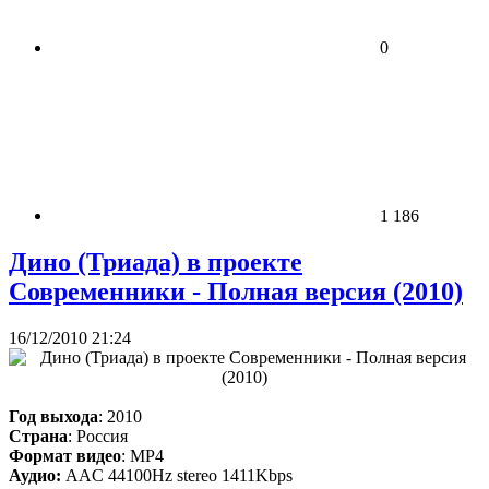
0
1 186
Дино (Триада) в проекте
Современники - Полная версия (2010)
16/12/2010 21:24
Год выхода
: 2010
Страна
: Россия
Формат видео
: MP4
Аудио:
AAC 44100Hz stereo 1411Kbps