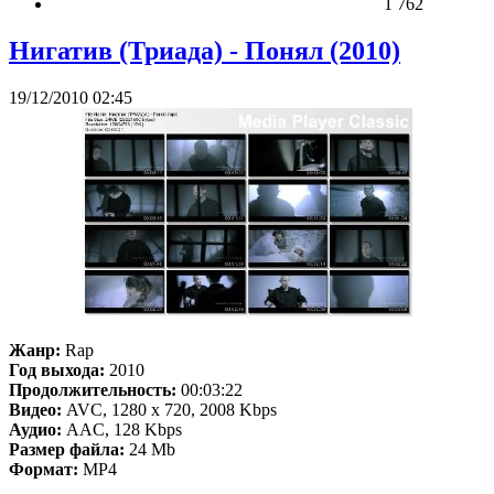
1 762
Нигатив (Триада) - Понял (2010)
19/12/2010 02:45
Жанр:
Rap
Год выхода:
2010
Продолжительность:
00:03:22
Видео:
AVC, 1280 x 720, 2008 Kbps
Аудио:
AAC, 128 Kbps
Размер файла:
24 Mb
Формат:
MP4