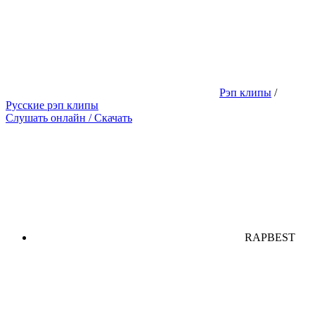
Рэп клипы
/
Русские рэп клипы
Слушать онлайн / Скачать
RAPBEST