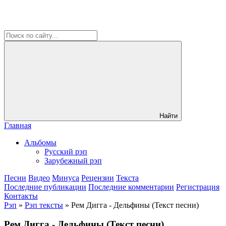
Найти
Главная
Альбомы
Русский рэп
Зарубежный рэп
Песни
Видео
Минуса
Рецензии
Текста
Последние публикации
Последние комментарии
Регистрация
Контакты
Рэп
»
Рэп тексты
» Рем Дигга - Дельфины (Текст песни)
Рем Дигга - Дельфины (Текст песни)