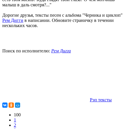
малыш в даль смотря?..."
Дорогие друзья, тексты песен с альбома "Черника и циклоп"
Рем Дигги
в написании. Обновите страничку в течении
нескольких часов.
Поиск по исполнителю:
Рем Дигга
Рэп тексты
100
1
2